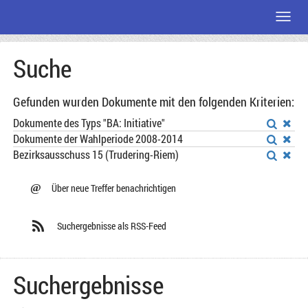
Menü
Zum
Suche
Seiteninhalt
Gefunden wurden Dokumente mit den folgenden Kriterien:
Dokumente des Typs "BA: Initiative"
Dokumente der Wahlperiode 2008-2014
Bezirksausschuss 15 (Trudering-Riem)
@
Über neue Treffer benachrichtigen
Suchergebnisse als RSS-Feed
Suchergebnisse