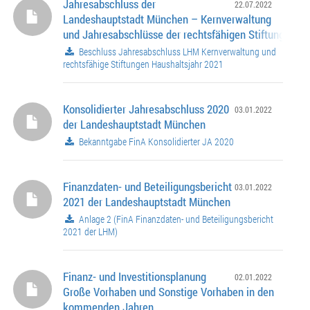
Jahresabschluss der
22.07.2022
Landeshauptstadt München – Kernverwaltung
und Jahresabschlüsse der rechtsfähigen Stiftungen fü
Haushaltsjahr 2021
Beschluss Jahresabschluss LHM Kernverwaltung und
rechtsfähige Stiftungen Haushaltsjahr 2021
Konsolidierter Jahresabschluss 2020
03.01.2022
der Landeshauptstadt München
Bekanntgabe FinA Konsolidierter JA 2020
Finanzdaten- und Beteiligungsbericht
03.01.2022
2021 der Landeshauptstadt München
Anlage 2 (FinA Finanzdaten- und Beteiligungsbericht
2021 der LHM)
Finanz- und Investitionsplanung
02.01.2022
Große Vorhaben und Sonstige Vorhaben in den
kommenden Jahren