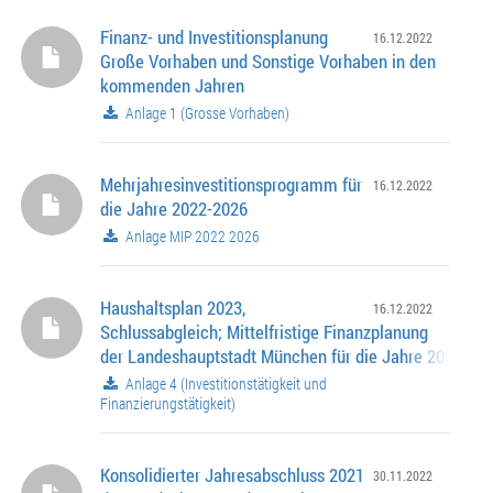
Finanz- und Investitionsplanung
16.12.2022
Große Vorhaben und Sonstige Vorhaben in den
kommenden Jahren
Anlage 1 (Grosse Vorhaben)
Mehrjahresinvestitionsprogramm für
16.12.2022
die Jahre 2022-2026
Anlage MIP 2022 2026
Haushaltsplan 2023,
16.12.2022
Schlussabgleich; Mittelfristige Finanzplanung
der Landeshauptstadt München für die Jahre 2022 - 2
Kreditaufnahmen 2023
Anlage 4 (Investitionstätigkeit und
Finanzierungstätigkeit)
Konsolidierter Jahresabschluss 2021
30.11.2022