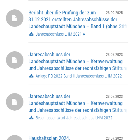
Bericht über die Prüfung der zum
28.09.2025
31.12.2021 erstellten Jahresabschlüsse der
Landeshauptstadt München – Band 1 (ohne Stiftungen
Jahresabschluss LHM 2021 A
Jahresabschluss der
23.07.2023
Landeshauptstadt München – Kernverwaltung
und Jahresabschlüsse der rechtsfähigen Stiftungen fü
Haushaltsjahr 2022
Anlage RB 2022 Band II Jahresabschluss LHM 2022
Jahresabschluss der
23.07.2023
Landeshauptstadt München – Kernverwaltung
und Jahresabschlüsse der rechtsfähigen Stiftungen fü
Haushaltsjahr 2022
Beschlussentwurf Jahresabschluss LHM 2022
Haushaltsplan 2024,
23.07.2023