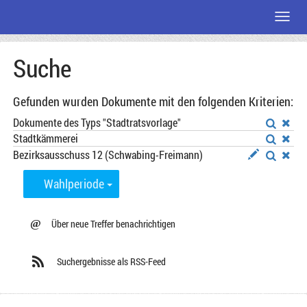
Menü
Zum
Suche
Seiteninhalt
Gefunden wurden Dokumente mit den folgenden Kriterien:
Dokumente des Typs "Stadtratsvorlage"
Stadtkämmerei
Bezirksausschuss 12 (Schwabing-Freimann)
Wahlperiode
@
Über neue Treffer benachrichtigen
Suchergebnisse als RSS-Feed