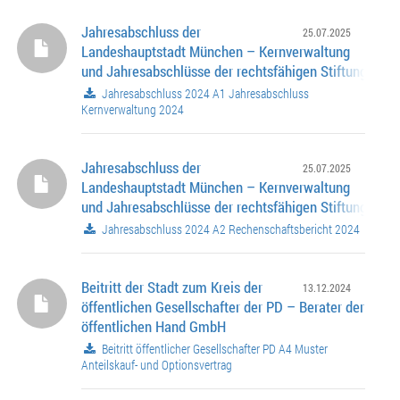
Jahresabschluss der
25.07.2025
Landeshauptstadt München – Kernverwaltung
und Jahresabschlüsse der rechtsfähigen Stiftungen fü
Haushaltsjahr 2024
Jahresabschluss 2024 A1 Jahresabschluss
Kernverwaltung 2024
Jahresabschluss der
25.07.2025
Landeshauptstadt München – Kernverwaltung
und Jahresabschlüsse der rechtsfähigen Stiftungen fü
Haushaltsjahr 2024
Jahresabschluss 2024 A2 Rechenschaftsbericht 2024
Beitritt der Stadt zum Kreis der
13.12.2024
öffentlichen Gesellschafter der PD – Berater der
öffentlichen Hand GmbH
Beitritt öffentlicher Gesellschafter PD A4 Muster
Anteilskauf- und Optionsvertrag