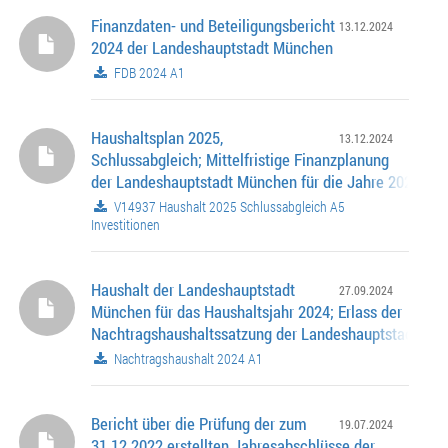
Finanzdaten- und Beteiligungsbericht
13.12.2024
2024 der Landeshauptstadt München
FDB 2024 A1
Haushaltsplan 2025,
13.12.2024
Schlussabgleich; Mittelfristige Finanzplanung
der Landeshauptstadt München für die Jahre 2024 -20
Kreditaufnahmen 2025
V14937 Haushalt 2025 Schlussabgleich A5
Investitionen
Haushalt der Landeshauptstadt
27.09.2024
München für das Haushaltsjahr 2024; Erlass der
Nachtragshaushaltssatzung der Landeshauptstadt Mü
Nachtragshaushaltsplan
Nachtragshaushalt 2024 A1
Bericht über die Prüfung der zum
19.07.2024
31.12.2022 erstellten Jahresabschlüsse der