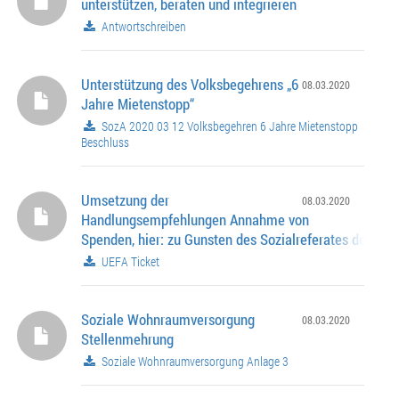
unterstützen, beraten und integrieren
Antwortschreiben
Unterstützung des Volksbegehrens „6
08.03.2020
Jahre Mietenstopp“
SozA 2020 03 12 Volksbegehren 6 Jahre Mietenstopp
Beschluss
Umsetzung der
08.03.2020
Handlungsempfehlungen Annahme von
Spenden, hier: zu Gunsten des Sozialreferates der
Landeshauptstadt München
UEFA Ticket
Soziale Wohnraumversorgung
08.03.2020
Stellenmehrung
Soziale Wohnraumversorgung Anlage 3