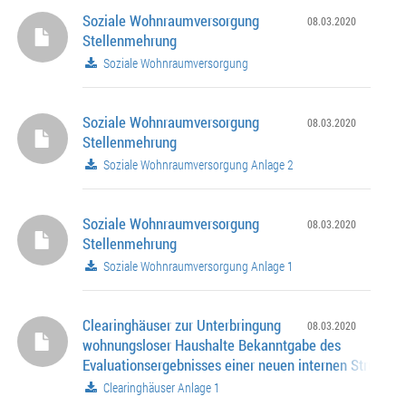
Soziale Wohnraumversorgung
08.03.2020
Stellenmehrung
Soziale Wohnraumversorgung
Soziale Wohnraumversorgung
08.03.2020
Stellenmehrung
Soziale Wohnraumversorgung Anlage 2
Soziale Wohnraumversorgung
08.03.2020
Stellenmehrung
Soziale Wohnraumversorgung Anlage 1
Clearinghäuser zur Unterbringung
08.03.2020
wohnungsloser Haushalte Bekanntgabe des
Evaluationsergebnisses einer neuen internen Struktur 
städtischen Clearinghäuser und der überarbeiteten
Clearinghäuser Anlage 1
Rahmenkonzeption der Clearinghäuser Änderung der 