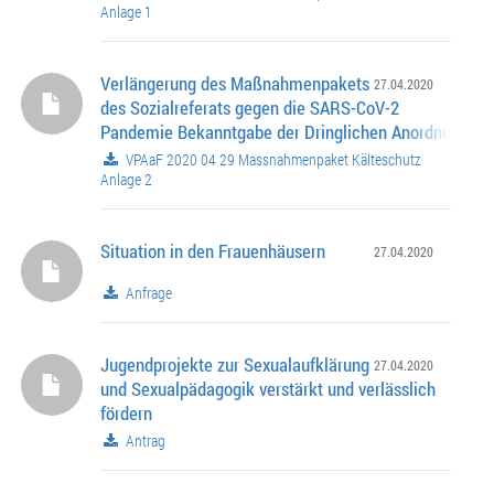
Anlage 1
Verlängerung des Maßnahmenpakets
27.04.2020
des Sozialreferats gegen die SARS-CoV-2
Pandemie Bekanntgabe der Dringlichen Anordnung de
Oberbürgermeisters vom 20.03.2020
VPAaF 2020 04 29 Massnahmenpaket Kälteschutz
Anlage 2
Situation in den Frauenhäusern
27.04.2020
Anfrage
Jugendprojekte zur Sexualaufklärung
27.04.2020
und Sexualpädagogik verstärkt und verlässlich
fördern
Antrag