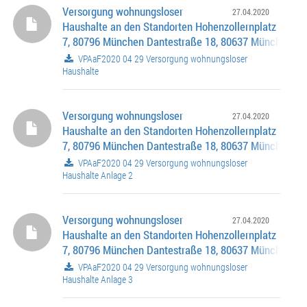
Versorgung wohnungsloser
27.04.2020
Haushalte an den Standorten Hohenzollernplatz
7, 80796 München Dantestraße 18, 80637 München 4.
Stadtbezirk - Schwabing-West 9. Stadtbezirk - Neuhau
VPAaF2020 04 29 Versorgung wohnungsloser
Nymphenburg Flexi-Wohnheime für junge Menschen a
Haushalte
Ergänzung des Hilfesystems Antrag Nr. 14-20 / A 0663
......................
Versorgung wohnungsloser
27.04.2020
Haushalte an den Standorten Hohenzollernplatz
7, 80796 München Dantestraße 18, 80637 München 4.
Stadtbezirk - Schwabing-West 9. Stadtbezirk - Neuhau
VPAaF2020 04 29 Versorgung wohnungsloser
Nymphenburg Flexi-Wohnheime für junge Menschen a
Haushalte Anlage 2
Ergänzung des Hilfesystems Antrag Nr. 14-20 / A 0663
......................
Versorgung wohnungsloser
27.04.2020
Haushalte an den Standorten Hohenzollernplatz
7, 80796 München Dantestraße 18, 80637 München 4.
Stadtbezirk - Schwabing-West 9. Stadtbezirk - Neuhau
VPAaF2020 04 29 Versorgung wohnungsloser
Nymphenburg Flexi-Wohnheime für junge Menschen a
Haushalte Anlage 3
Ergänzung des Hilfesystems Antrag Nr. 14-20 / A 0663