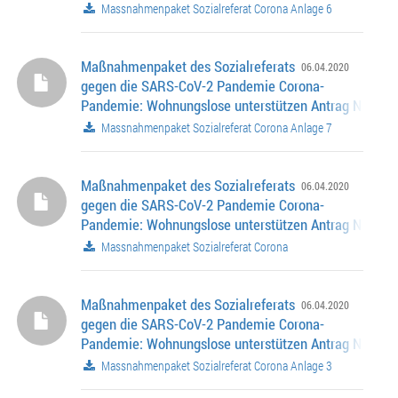
06995 ........................... Corona-Pandemie: Schnelle
Massnahmenpaket Sozialreferat Corona Anlage 6
unbürokratische Hilfe für von Armut Betroffene Antrag
/ A 06994 ......................
Maßnahmenpaket des Sozialreferats
06.04.2020
gegen die SARS-CoV-2 Pandemie Corona-
Pandemie: Wohnungslose unterstützen Antrag Nr. 14-2
06995 ........................... Corona-Pandemie: Schnelle
Massnahmenpaket Sozialreferat Corona Anlage 7
unbürokratische Hilfe für von Armut Betroffene Antrag
/ A 06994 ......................
Maßnahmenpaket des Sozialreferats
06.04.2020
gegen die SARS-CoV-2 Pandemie Corona-
Pandemie: Wohnungslose unterstützen Antrag Nr. 14-2
06995 ........................... Corona-Pandemie: Schnelle
Massnahmenpaket Sozialreferat Corona
unbürokratische Hilfe für von Armut Betroffene Antrag
/ A 06994 ......................
Maßnahmenpaket des Sozialreferats
06.04.2020
gegen die SARS-CoV-2 Pandemie Corona-
Pandemie: Wohnungslose unterstützen Antrag Nr. 14-2
06995 ........................... Corona-Pandemie: Schnelle
Massnahmenpaket Sozialreferat Corona Anlage 3
unbürokratische Hilfe für von Armut Betroffene Antrag