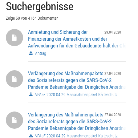
Suchergebnisse
Zeige 50 von 4164 Dokumenten
Anmietung und Sicherung der
29.04.2020
Finanzierung der Anmietkosten und der
Aufwendungen für den Gebäudeunterhalt der Objekte -
Hohenzollernplatz 7, 80796 München - Dantestraße 18
Antrag
zur Versorgung wohnungsloser Haushalte
Verlängerung des Maßnahmenpakets
27.04.2020
des Sozialreferats gegen die SARS-CoV-2
Pandemie Bekanntgabe der Dringlichen Anordnung de
Oberbürgermeisters vom 20.03.2020
VPAaF 2020 04 29 Massnahmenpaket Kälteschutz
Verlängerung des Maßnahmenpakets
27.04.2020
des Sozialreferats gegen die SARS-CoV-2
Pandemie Bekanntgabe der Dringlichen Anordnung de
Oberbürgermeisters vom 20.03.2020
VPAaF 2020 04 29 Massnahmenpaket Kälteschutz