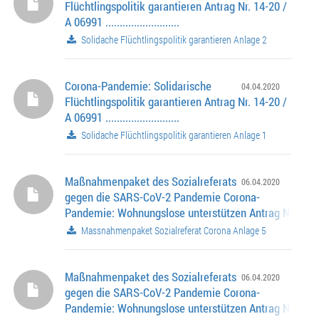
Flüchtlingspolitik garantieren Antrag Nr. 14-20 /
A 06991 ..........................
Solidache Flüchtlingspolitik garantieren Anlage 2
Corona-Pandemie: Solidarische
04.04.2020
Flüchtlingspolitik garantieren Antrag Nr. 14-20 /
A 06991 ..........................
Solidache Flüchtlingspolitik garantieren Anlage 1
Maßnahmenpaket des Sozialreferats
06.04.2020
gegen die SARS-CoV-2 Pandemie Corona-
Pandemie: Wohnungslose unterstützen Antrag Nr. 14-2
06995 ........................... Corona-Pandemie: Schnelle
Massnahmenpaket Sozialreferat Corona Anlage 5
unbürokratische Hilfe für von Armut Betroffene Antrag
/ A 06994 ......................
Maßnahmenpaket des Sozialreferats
06.04.2020
gegen die SARS-CoV-2 Pandemie Corona-
Pandemie: Wohnungslose unterstützen Antrag Nr. 14-2