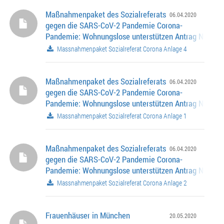
/ A 06994 ......................
Maßnahmenpaket des Sozialreferats
06.04.2020
gegen die SARS-CoV-2 Pandemie Corona-
Pandemie: Wohnungslose unterstützen Antrag Nr. 14-2
06995 ........................... Corona-Pandemie: Schnelle
Massnahmenpaket Sozialreferat Corona Anlage 4
unbürokratische Hilfe für von Armut Betroffene Antrag
/ A 06994 ......................
Maßnahmenpaket des Sozialreferats
06.04.2020
gegen die SARS-CoV-2 Pandemie Corona-
Pandemie: Wohnungslose unterstützen Antrag Nr. 14-2
06995 ........................... Corona-Pandemie: Schnelle
Massnahmenpaket Sozialreferat Corona Anlage 1
unbürokratische Hilfe für von Armut Betroffene Antrag
/ A 06994 ......................
Maßnahmenpaket des Sozialreferats
06.04.2020
gegen die SARS-CoV-2 Pandemie Corona-
Pandemie: Wohnungslose unterstützen Antrag Nr. 14-2
06995 ........................... Corona-Pandemie: Schnelle
Massnahmenpaket Sozialreferat Corona Anlage 2
unbürokratische Hilfe für von Armut Betroffene Antrag
/ A 06994 ......................
Frauenhäuser in München
20.05.2020