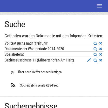
Menü
Zum
Suche
Seiteninhalt
Gefunden wurden Dokumente mit den folgenden Kriterien:
Volltextsuche nach "freifunk"
Dokumente der Wahlperiode 2014-2020
Sozialreferat
Bezirksausschuss 11 (Milbertshofen-Am Hart)
@
Über neue Treffer benachrichtigen
Suchergebnisse als RSS-Feed
Suchergebnisse