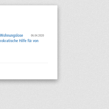
 Wohnungslose
06.04.2020
ürokratische Hilfe für von