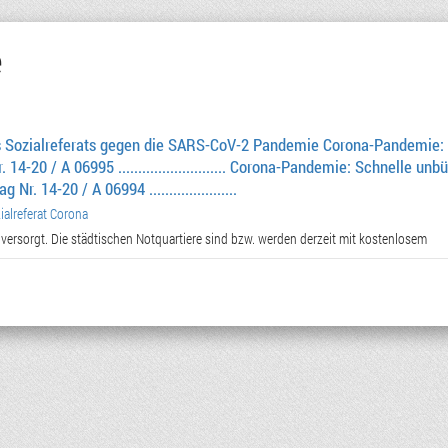
e
Sozialreferats gegen die SARS-CoV-2 Pandemie Corona-Pandemie:
 14-20 / A 06995 ........................... Corona-Pandemie: Schnelle unb
r. 14-20 / A 06994 ......................
lreferat Corona
 versorgt. Die städtischen Notquartiere sind bzw. werden derzeit mit kostenlosem