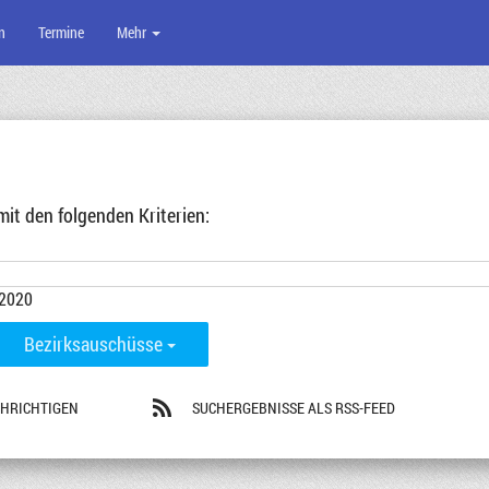
n
Termine
Mehr
t den folgenden Kriterien:
-2020
Bezirksauschüsse
CHRICHTIGEN
SUCHERGEBNISSE ALS RSS-FEED