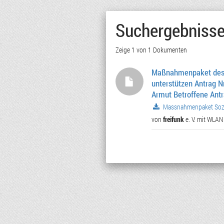
Suchergebniss
Zeige 1 von 1 Dokumenten
Maßnahmenpaket des 
unterstützen Antrag Nr.
Armut Betroffene Antrag N
Massnahmenpaket Sozia
von
freifunk
e. V. mit WLAN