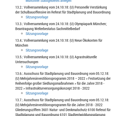
Münchner Stadtgebietes anlegen
13.2.: Vollversammlung vom 24.10.18: (U) Personelle Verstärkung
der Schulbauoffensive im Referat für Stadtplanung und Bauordnung
Sitzungsvorlage
13.3.: Vollversammlung vom 24.10.18: (U) Olympiapark München;
Beantragung Welterbestatus Sachmittelbedarf
Sitzungsvorlage
13.4.: Vollversammlung vom 24.10.18: (U) Neue Ökokonten für
München
Sitzungsvorlage
13.5.: Vollversammlung vom 24.10.18: (U) Agrastrukturelle
Untersuchungen
Sitzungsvorlage
13.6.: Ausschuss für Stadtplanung und Bauordnung vom 05.12.18:
(U) Mehrjahresinvestitionsprogramm 2018 – 2022 > Festsetzung der
Reihenfolge großer Siedlungsmaßnahmen > für die Jahre 2018 -
2022 > Infrastrukturversorgungskonzept 2018 - 2022
Sitzungsvorlage
13.7.: Ausschuss für Stadtplanung und Bauordnung vom 05.12.18:
(U) Mehrjahresinvestitionsprogramm für die Jahre 2018 - 2022
Gliederungsziffern 3601 Natur- und Denkmalschutz 6100 Referat für
Stadtplanung und Bauordnung 6101 Stadtentwicklungsplanung