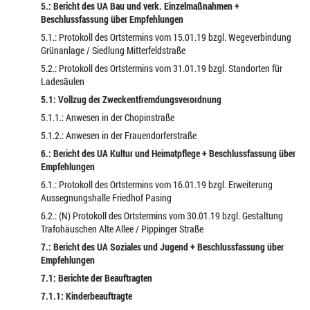
5.: Bericht des UA Bau und verk. Einzelmaßnahmen +
Beschlussfassung über Empfehlungen
5.1.: Protokoll des Ortstermins vom 15.01.19 bzgl. Wegeverbindung
Grünanlage / Siedlung Mitterfeldstraße
5.2.: Protokoll des Ortstermins vom 31.01.19 bzgl. Standorten für
Ladesäulen
5.1: Vollzug der Zweckentfremdungsverordnung
5.1.1.: Anwesen in der Chopinstraße
5.1.2.: Anwesen in der Frauendorferstraße
6.: Bericht des UA Kultur und Heimatpflege + Beschlussfassung über
Empfehlungen
6.1.: Protokoll des Ortstermins vom 16.01.19 bzgl. Erweiterung
Aussegnungshalle Friedhof Pasing
6.2.: (N) Protokoll des Ortstermins vom 30.01.19 bzgl. Gestaltung
Trafohäuschen Alte Allee / Pippinger Straße
7.: Bericht des UA Soziales und Jugend + Beschlussfassung über
Empfehlungen
7.1: Berichte der Beauftragten
7.1.1: Kinderbeauftragte