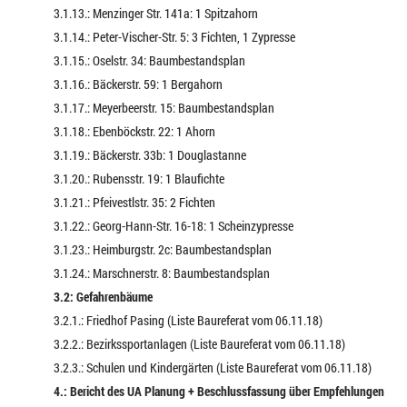
3.1.13.: Menzinger Str. 141a: 1 Spitzahorn
3.1.14.: Peter-Vischer-Str. 5: 3 Fichten, 1 Zypresse
3.1.15.: Oselstr. 34: Baumbestandsplan
3.1.16.: Bäckerstr. 59: 1 Bergahorn
3.1.17.: Meyerbeerstr. 15: Baumbestandsplan
3.1.18.: Ebenböckstr. 22: 1 Ahorn
3.1.19.: Bäckerstr. 33b: 1 Douglastanne
3.1.20.: Rubensstr. 19: 1 Blaufichte
3.1.21.: Pfeivestlstr. 35: 2 Fichten
3.1.22.: Georg-Hann-Str. 16-18: 1 Scheinzypresse
3.1.23.: Heimburgstr. 2c: Baumbestandsplan
3.1.24.: Marschnerstr. 8: Baumbestandsplan
3.2: Gefahrenbäume
3.2.1.: Friedhof Pasing (Liste Baureferat vom 06.11.18)
3.2.2.: Bezirkssportanlagen (Liste Baureferat vom 06.11.18)
3.2.3.: Schulen und Kindergärten (Liste Baureferat vom 06.11.18)
4.: Bericht des UA Planung + Beschlussfassung über Empfehlungen