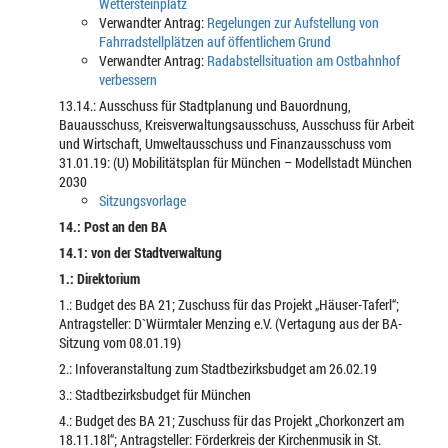
Wettersteinplatz
Verwandter Antrag:
Regelungen zur Aufstellung von
Fahrradstellplätzen auf öffentlichem Grund
Verwandter Antrag:
Radabstellsituation am Ostbahnhof
verbessern
13.14.: Ausschuss für Stadtplanung und Bauordnung,
Bauausschuss, Kreisverwaltungsausschuss, Ausschuss für Arbeit
und Wirtschaft, Umweltausschuss und Finanzausschuss vom
31.01.19: (U) Mobilitätsplan für München – Modellstadt München
2030
Sitzungsvorlage
14.: Post an den BA
14.1: von der Stadtverwaltung
1.: Direktorium
1.: Budget des BA 21; Zuschuss für das Projekt „Häuser-Taferl“;
Antragsteller: D`Würmtaler Menzing e.V. (Vertagung aus der BA-
Sitzung vom 08.01.19)
2.: Infoveranstaltung zum Stadtbezirksbudget am 26.02.19
3.: Stadtbezirksbudget für München
4.: Budget des BA 21; Zuschuss für das Projekt „Chorkonzert am
18.11.18l“; Antragsteller: Förderkreis der Kirchenmusik in St.