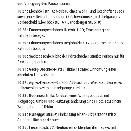
und Verlegung des Pausenraums
10.27.: Ebenböckstr. 16: Neubau eines Wohn- und Geschäftshauses
sowie einer Reihenhausanlage (5-6 Townhouses) mit Tiefgarage /
Vorbescheid (Ebenböckstr. 16 / Landsberger Str. 519)
10.28.: Erinnerungsverfahren Heerstr. 1-19; Erneuerung des
Fahrbahnbelages
10.29.: Erinnerungsverfahren Reginbaldstr. 12-22a; Erneuerung des
Fahrbahnbelages
10.30.: Sackgassenbereiche der Pörtschacher Straße; Parken nur für
Pkw, Längsparken
10.31.: Georg-Deschler-Platz / Hildachstraße; Einrichtung eines
absoluten Haltverbotes
10.32.: Agnes-Bernauer-Str. 260: Abbruch und Wiederaufbau eines
Reiheneckhauses mit Einzelgarage / Tektur
10.33.: Bodenseestr. 4a: Neubau eines Wohngebäudes mit
Tiefgarage, Umbau und Nutzungsänderung eines Hotels zu einem
Wohngebäude / Tektur
10.34.: Planegger Straße; Einrichtung einer Kurzparkzone mit 2
Stunden Höchstparkdauer
10.35.: Freseniusstr. 72: Neubau eines Mehrfamilienhauses mit