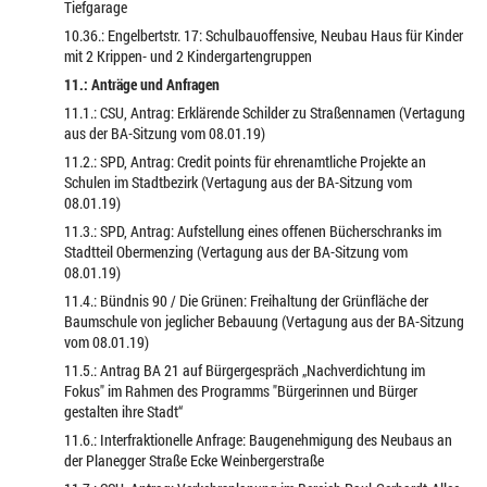
Tiefgarage
10.36.: Engelbertstr. 17: Schulbauoffensive, Neubau Haus für Kinder
mit 2 Krippen- und 2 Kindergartengruppen
11.: Anträge und Anfragen
11.1.: CSU, Antrag: Erklärende Schilder zu Straßennamen (Vertagung
aus der BA-Sitzung vom 08.01.19)
11.2.: SPD, Antrag: Credit points für ehrenamtliche Projekte an
Schulen im Stadtbezirk (Vertagung aus der BA-Sitzung vom
08.01.19)
11.3.: SPD, Antrag: Aufstellung eines offenen Bücherschranks im
Stadtteil Obermenzing (Vertagung aus der BA-Sitzung vom
08.01.19)
11.4.: Bündnis 90 / Die Grünen: Freihaltung der Grünfläche der
Baumschule von jeglicher Bebauung (Vertagung aus der BA-Sitzung
vom 08.01.19)
11.5.: Antrag BA 21 auf Bürgergespräch „Nachverdichtung im
Fokus" im Rahmen des Programms "Bürgerinnen und Bürger
gestalten ihre Stadt“
11.6.: Interfraktionelle Anfrage: Baugenehmigung des Neubaus an
der Planegger Straße Ecke Weinbergerstraße