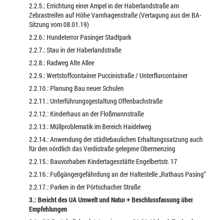
2.2.5.: Errichtung einer Ampel in der Haberlandstraße am
Zebrastreifen auf Höhe Varnhagenstraße (Vertagung aus der BA-
Sitzung vom 08.01.19)
2.2.6.: Hundeterror Pasinger Stadtpark
2.2.7.: Stau in der Haberlandstraße
2.2.8.: Radweg Alte Allee
2.2.9.: Wertstoffcontainer Puccinistraße / Unterflurcontainer
2.2.10.: Planung Bau neuer Schulen
2.2.11.: Unterführungsgestaltung Offenbachstraße
2.2.12.: Kinderhaus an der Floßmannstraße
2.2.13.: Müllproblematik im Bereich Haidelweg
2.2.14.: Anwendung der städtebaulichen Erhaltungssatzung auch
für den nördlich das Verdistraße gelegene Obermenzing
2.2.15.: Bauvorhaben Kindertagesstätte Engelbertstr. 17
2.2.16.: Fußgängergefährdung an der Haltestelle „Rathaus Pasing“
2.2.17.: Parken in der Pörtschacher Straße
3.: Bericht des UA Umwelt und Natur + Beschlussfassung über
Empfehlungen