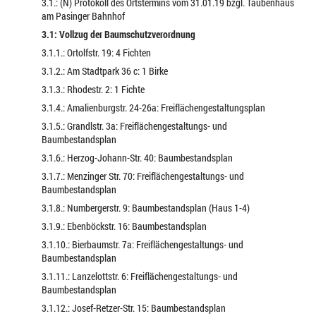
3.1.: (N) Protokoll des Ortstermins vom 31.01.19 bzgl. Taubenhaus
am Pasinger Bahnhof
3.1: Vollzug der Baumschutzverordnung
3.1.1.: Ortolfstr. 19: 4 Fichten
3.1.2.: Am Stadtpark 36 c: 1 Birke
3.1.3.: Rhodestr. 2: 1 Fichte
3.1.4.: Amalienburgstr. 24-26a: Freiflächengestaltungsplan
3.1.5.: Grandlstr. 3a: Freiflächengestaltungs- und
Baumbestandsplan
3.1.6.: Herzog-Johann-Str. 40: Baumbestandsplan
3.1.7.: Menzinger Str. 70: Freiflächengestaltungs- und
Baumbestandsplan
3.1.8.: Numbergerstr. 9: Baumbestandsplan (Haus 1-4)
3.1.9.: Ebenböckstr. 16: Baumbestandsplan
3.1.10.: Bierbaumstr. 7a: Freiflächengestaltungs- und
Baumbestandsplan
3.1.11.: Lanzelottstr. 6: Freiflächengestaltungs- und
Baumbestandsplan
3.1.12.: Josef-Retzer-Str. 15: Baumbestandsplan