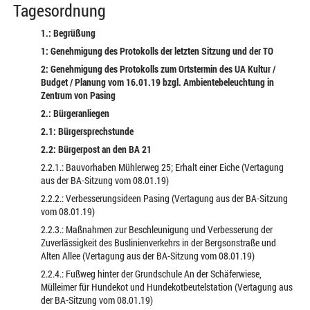
Tagesordnung
1.: Begrüßung
1: Genehmigung des Protokolls der letzten Sitzung und der TO
2: Genehmigung des Protokolls zum Ortstermin des UA Kultur /
Budget / Planung vom 16.01.19 bzgl. Ambientebeleuchtung in
Zentrum von Pasing
2.: Bürgeranliegen
2.1: Bürgersprechstunde
2.2: Bürgerpost an den BA 21
2.2.1.: Bauvorhaben Mühlerweg 25; Erhalt einer Eiche (Vertagung
aus der BA-Sitzung vom 08.01.19)
2.2.2.: Verbesserungsideen Pasing (Vertagung aus der BA-Sitzung
vom 08.01.19)
2.2.3.: Maßnahmen zur Beschleunigung und Verbesserung der
Zuverlässigkeit des Buslinienverkehrs in der Bergsonstraße und
Alten Allee (Vertagung aus der BA-Sitzung vom 08.01.19)
2.2.4.: Fußweg hinter der Grundschule An der Schäferwiese,
Mülleimer für Hundekot und Hundekotbeutelstation (Vertagung aus
der BA-Sitzung vom 08.01.19)