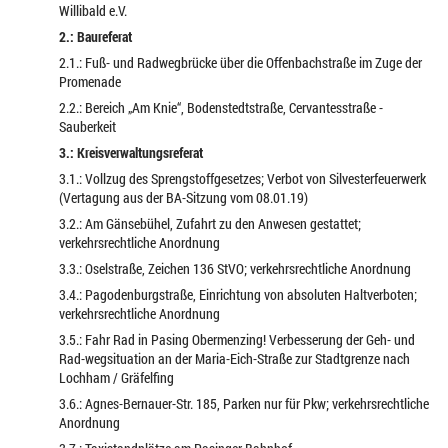
Willibald e.V.
2.: Baureferat
2.1.: Fuß- und Radwegbrücke über die Offenbachstraße im Zuge der
Promenade
2.2.: Bereich „Am Knie“, Bodenstedtstraße, Cervantesstraße -
Sauberkeit
3.: Kreisverwaltungsreferat
3.1.: Vollzug des Sprengstoffgesetzes; Verbot von Silvesterfeuerwerk
(Vertagung aus der BA-Sitzung vom 08.01.19)
3.2.: Am Gänsebühel, Zufahrt zu den Anwesen gestattet;
verkehrsrechtliche Anordnung
3.3.: Oselstraße, Zeichen 136 StVO; verkehrsrechtliche Anordnung
3.4.: Pagodenburgstraße, Einrichtung von absoluten Haltverboten;
verkehrsrechtliche Anordnung
3.5.: Fahr Rad in Pasing Obermenzing! Verbesserung der Geh- und
Rad-wegsituation an der Maria-Eich-Straße zur Stadtgrenze nach
Lochham / Gräfelfing
3.6.: Agnes-Bernauer-Str. 185, Parken nur für Pkw; verkehrsrechtliche
Anordnung