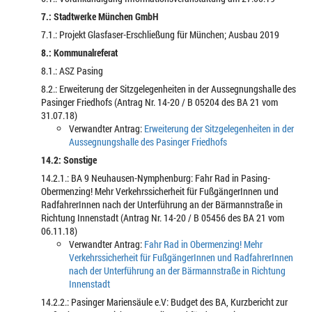
7.: Stadtwerke München GmbH
7.1.: Projekt Glasfaser-Erschließung für München; Ausbau 2019
8.: Kommunalreferat
8.1.: ASZ Pasing
8.2.: Erweiterung der Sitzgelegenheiten in der Aussegnungshalle des
Pasinger Friedhofs (Antrag Nr. 14-20 / B 05204 des BA 21 vom
31.07.18)
Verwandter Antrag:
Erweiterung der Sitzgelegenheiten in der
Aussegnungshalle des Pasinger Friedhofs
14.2: Sonstige
14.2.1.: BA 9 Neuhausen-Nymphenburg: Fahr Rad in Pasing-
Obermenzing! Mehr Verkehrssicherheit für FußgängerInnen und
RadfahrerInnen nach der Unterführung an der Bärmannstraße in
Richtung Innenstadt (Antrag Nr. 14-20 / B 05456 des BA 21 vom
06.11.18)
Verwandter Antrag:
Fahr Rad in Obermenzing! Mehr
Verkehrssicherheit für FußgängerInnen und RadfahrerInnen
nach der Unterführung an der Bärmannstraße in Richtung
Innenstadt
14.2.2.: Pasinger Mariensäule e.V: Budget des BA, Kurzbericht zur