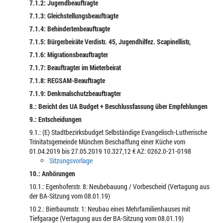
7.1.2: Jugendbeauftragte
7.1.3: Gleichstellungsbeauftragte
7.1.4: Behindertenbeauftragte
7.1.5: Bürgerbeiräte Verdistr. 45, Jugendhilfez. Scapinellistr,
7.1.6: Migrationsbeauftragter
7.1.7: Beauftragter im Mieterbeirat
7.1.8: REGSAM-Beauftragte
7.1.9: Denkmalschutzbeauftragter
8.: Bericht des UA Budget + Beschlussfassung über Empfehlungen
9.: Entscheidungen
9.1.: (E) Stadtbezirksbudget Selbständige Evangelisch-Lutherische
Trinitatsgemeinde München Beschaffung einer Küche vom
01.04.2019 bis 27.05.2019 10.327,12 € AZ: 0262.0-21-0198
Sitzungsvorlage
10.: Anhörungen
10.1.: Egenhoferstr. 8: Neubebauung / Vorbescheid (Vertagung aus
der BA-Sitzung vom 08.01.19)
10.2.: Bierbaumstr. 1: Neubau eines Mehrfamilienhauses mit
Tiefgarage (Vertagung aus der BA-Sitzung vom 08.01.19)