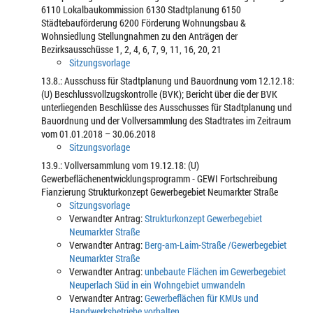
6110 Lokalbaukommission 6130 Stadtplanung 6150
Städtebauförderung 6200 Förderung Wohnungsbau &
Wohnsiedlung Stellungnahmen zu den Anträgen der
Bezirksausschüsse 1, 2, 4, 6, 7, 9, 11, 16, 20, 21
Sitzungsvorlage
13.8.: Ausschuss für Stadtplanung und Bauordnung vom 12.12.18:
(U) Beschlussvollzugskontrolle (BVK); Bericht über die der BVK
unterliegenden Beschlüsse des Ausschusses für Stadtplanung und
Bauordnung und der Vollversammlung des Stadtrates im Zeitraum
vom 01.01.2018 – 30.06.2018
Sitzungsvorlage
13.9.: Vollversammlung vom 19.12.18: (U)
Gewerbeflächenentwicklungsprogramm - GEWI Fortschreibung
Fianzierung Strukturkonzept Gewerbegebiet Neumarkter Straße
Sitzungsvorlage
Verwandter Antrag:
Strukturkonzept Gewerbegebiet
Neumarkter Straße
Verwandter Antrag:
Berg-am-Laim-Straße /Gewerbegebiet
Neumarkter Straße
Verwandter Antrag:
unbebaute Flächen im Gewerbegebiet
Neuperlach Süd in ein Wohngebiet umwandeln
Verwandter Antrag:
Gewerbeflächen für KMUs und
Handwerksbetriebe vorhalten