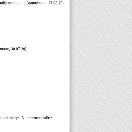
r Stadtplanung und Bauordnung, 27.08.20)
orium, 30.07.20)
signalanlagen Sauerbruchstraße /