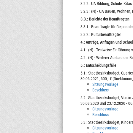
3.2.2.: UA Bildung, Schule, Kitas
3.2.3.: (N) - UA Bauen, Wohnen
3.3.: Berichte der Beauftragten
3.3.1.: Beauftragte für Region
3.3.2.: Kulturbeauftragter
4.: Anträge, Anfragen und Schre
4.1.: (N) - Testweise Einführung 
4.2.: (N) - Weiterer Ausbau der B
5.: Entscheidungsfälle
5.1.: Stadtbezirksbudget, Quart
30.06.2021, 600,- € (Direktorium
Sitzungsvorlage
Beschluss
5.2.: Stadtbezirksbudget, Verei
30.08.2020 und 23.12.2020 - 06.
Sitzungsvorlage
Beschluss
5.3.: Stadtbezirksbudget, Kinder
Sitzungsvorlage