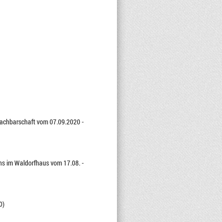
 Nachbarschaft vom 07.09.2020 -
ns im Waldorfhaus vom 17.08. -
0)