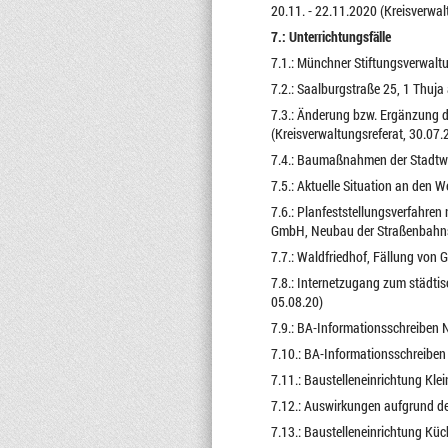
20.11. - 22.11.2020 (Kreisverwal
7.: Unterrichtungsfälle
7.1.: Münchner Stiftungsverwaltu
7.2.: Saalburgstraße 25, 1 Thuj
7.3.: Änderung bzw. Ergänzung d
(Kreisverwaltungsreferat, 30.07.
7.4.: Baumaßnahmen der Stadtwe
7.5.: Aktuelle Situation an den 
7.6.: Planfeststellungsverfahre
GmbH, Neubau der Straßenbahnst
7.7.: Waldfriedhof, Fällung von
7.8.: Internetzugang zum städti
05.08.20)
7.9.: BA-Informationsschreiben N
7.10.: BA-Informationsschreiben
7.11.: Baustelleneinrichtung Klei
7.12.: Auswirkungen aufgrund de
7.13.: Baustelleneinrichtung Küch