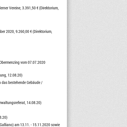
ner Vereine, 3.391,50 € (Direktorium,
er 2020, 9.260,00 € (Direktorium,
g-Obermenzing vom 07.07.2020
nung, 12.08.20)
an das bestehende Gebäude /
rwaltungsreferat, 14.08.20)
8.20)
s Galliano) am 13.11. - 15.11.2020 sowie