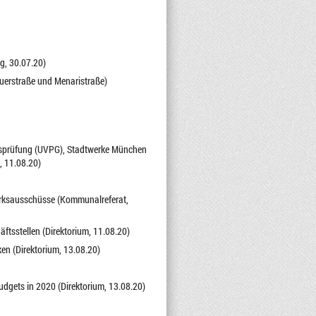
g, 30.07.20)
auerstraße und Menaristraße)
itsprüfung (UVPG), Stadtwerke München
 11.08.20)
zirksausschüsse (Kommunalreferat,
ftsstellen (Direktorium, 11.08.20)
en (Direktorium, 13.08.20)
dgets in 2020 (Direktorium, 13.08.20)