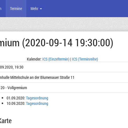
n
Termine
Mehr
emium (2020-09-14 19:30:00)
Kalender:
ICS (Einzeltermin)
|
ICS (Terminreihe)
.09.2020, 19:30
nhalle Mittelschule an der Blumenauer Straße 11
 20 - Vollgremium
01.09.2020:
Tagesordnung
10.09.2020:
Tagesordnung
Karte