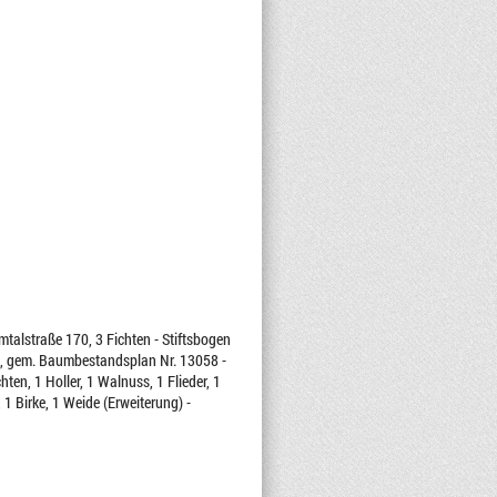
mtalstraße 170, 3 Fichten - Stiftsbogen
. 79, gem. Baumbestandsplan Nr. 13058 -
n, 1 Holler, 1 Walnuss, 1 Flieder, 1
1 Birke, 1 Weide (Erweiterung) -