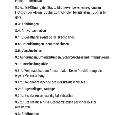
Hotspot-Lockdown
8.2.6.: Teil-Öffnung der Stadtbibliotheken bei einem regionalen
Hotspot-Lockdown (Bücher zum Abholen bereitstellen, „Bücher to
go“)
8.3: Anhörungen
8.4: Antwortschreiben
8.4.1.: Calisthenics-Anlage im Hirschgarten
8.5: Unterrichtungen, Kenntnisnahmen
8.6: Verschiedenes
9.: Anhörungen, Unterrichtungen, Schriftwechsel und Informationen
9.1: Entscheidungsfälle
9.1.1.: Weihnachtsbaum Romanplatz - Keine Durchführung als
eigene Veranstaltung
9.1.2.: Weihnachtsspende des Bezirksausschusses
9.2: Bürgeranliegen, Anträge
9.2.1.: Bezirksausschuss digital aufstellen
9.2.2.: Bezirksausschuss-Geschäftsstellen personell besser
ausstatten
9.3: Anhörungen