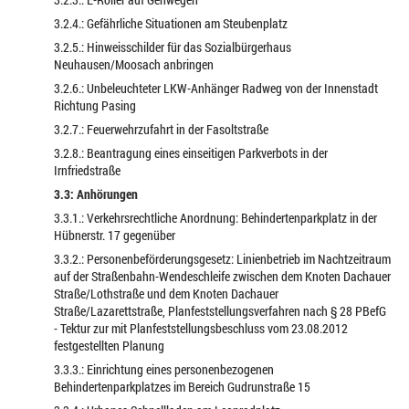
3.2.4.: Gefährliche Situationen am Steubenplatz
3.2.5.: Hinweisschilder für das Sozialbürgerhaus
Neuhausen/Moosach anbringen
3.2.6.: Unbeleuchteter LKW-Anhänger Radweg von der Innenstadt
Richtung Pasing
3.2.7.: Feuerwehrzufahrt in der Fasoltstraße
3.2.8.: Beantragung eines einseitigen Parkverbots in der
Irnfriedstraße
3.3: Anhörungen
3.3.1.: Verkehrsrechtliche Anordnung: Behindertenparkplatz in der
Hübnerstr. 17 gegenüber
3.3.2.: Personenbeförderungsgesetz: Linienbetrieb im Nachtzeitraum
auf der Straßenbahn-Wendeschleife zwischen dem Knoten Dachauer
Straße/Lothstraße und dem Knoten Dachauer
Straße/Lazarettstraße, Planfeststellungsverfahren nach § 28 PBefG
- Tektur zur mit Planfeststellungsbeschluss vom 23.08.2012
festgestellten Planung
3.3.3.: Einrichtung eines personenbezogenen
Behindertenparkplatzes im Bereich Gudrunstraße 15