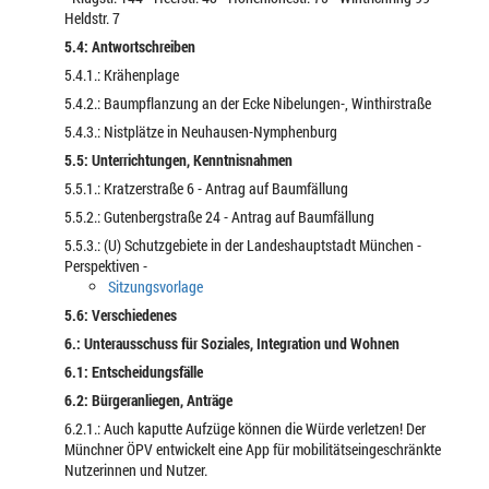
Heldstr. 7
5.4: Antwortschreiben
5.4.1.: Krähenplage
5.4.2.: Baumpflanzung an der Ecke Nibelungen-, Winthirstraße
5.4.3.: Nistplätze in Neuhausen-Nymphenburg
5.5: Unterrichtungen, Kenntnisnahmen
5.5.1.: Kratzerstraße 6 - Antrag auf Baumfällung
5.5.2.: Gutenbergstraße 24 - Antrag auf Baumfällung
5.5.3.: (U) Schutzgebiete in der Landeshauptstadt München -
Perspektiven -
Sitzungsvorlage
5.6: Verschiedenes
6.: Unterausschuss für Soziales, Integration und Wohnen
6.1: Entscheidungsfälle
6.2: Bürgeranliegen, Anträge
6.2.1.: Auch kaputte Aufzüge können die Würde verletzen! Der
Münchner ÖPV entwickelt eine App für mobilitätseingeschränkte
Nutzerinnen und Nutzer.