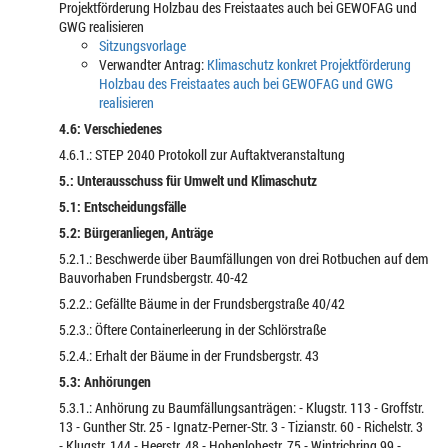
Projektförderung Holzbau des Freistaates auch bei GEWOFAG und
GWG realisieren
Sitzungsvorlage
Verwandter Antrag:
Klimaschutz konkret Projektförderung
Holzbau des Freistaates auch bei GEWOFAG und GWG
realisieren
4.6: Verschiedenes
4.6.1.: STEP 2040 Protokoll zur Auftaktveranstaltung
5.: Unterausschuss für Umwelt und Klimaschutz
5.1: Entscheidungsfälle
5.2: Bürgeranliegen, Anträge
5.2.1.: Beschwerde über Baumfällungen von drei Rotbuchen auf dem
Bauvorhaben Frundsbergstr. 40-42
5.2.2.: Gefällte Bäume in der Frundsbergstraße 40/42
5.2.3.: Öftere Containerleerung in der Schlörstraße
5.2.4.: Erhalt der Bäume in der Frundsbergstr. 43
5.3: Anhörungen
5.3.1.: Anhörung zu Baumfällungsanträgen: - Klugstr. 113 - Groffstr.
13 - Gunther Str. 25 - Ignatz-Perner-Str. 3 - Tizianstr. 60 - Richelstr. 3
- Klugstr. 144 - Heerstr. 48 - Hohenlohestr. 75 - Wintrichring 99 -