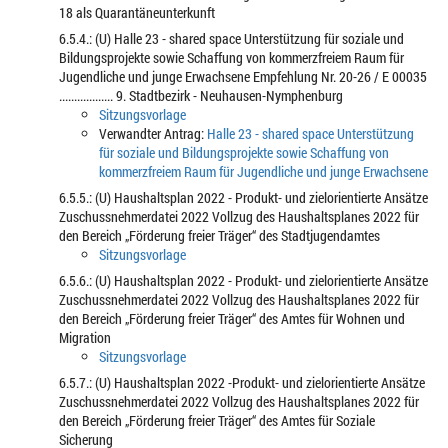
18 als Quarantäneunterkunft
6.5.4.: (U) Halle 23 - shared space Unterstützung für soziale und
Bildungsprojekte sowie Schaffung von kommerzfreiem Raum für
Jugendliche und junge Erwachsene Empfehlung Nr. 20-26 / E 00035
.................. 9. Stadtbezirk - Neuhausen-Nymphenburg
Sitzungsvorlage
Verwandter Antrag:
Halle 23 - shared space Unterstützung
für soziale und Bildungsprojekte sowie Schaffung von
kommerzfreiem Raum für Jugendliche und junge Erwachsene
6.5.5.: (U) Haushaltsplan 2022 - Produkt- und zielorientierte Ansätze
Zuschussnehmerdatei 2022 Vollzug des Haushaltsplanes 2022 für
den Bereich „Förderung freier Träger“ des Stadtjugendamtes
Sitzungsvorlage
6.5.6.: (U) Haushaltsplan 2022 - Produkt- und zielorientierte Ansätze
Zuschussnehmerdatei 2022 Vollzug des Haushaltsplanes 2022 für
den Bereich „Förderung freier Träger“ des Amtes für Wohnen und
Migration
Sitzungsvorlage
6.5.7.: (U) Haushaltsplan 2022 -Produkt- und zielorientierte Ansätze
Zuschussnehmerdatei 2022 Vollzug des Haushaltsplanes 2022 für
den Bereich „Förderung freier Träger“ des Amtes für Soziale
Sicherung