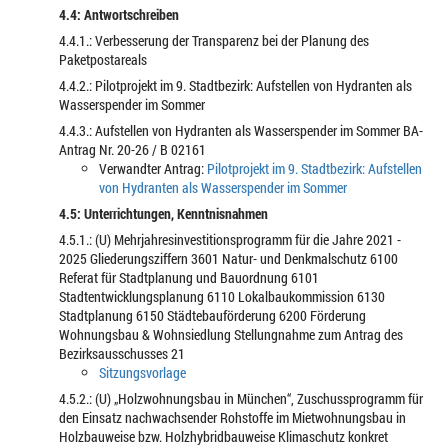
4.4: Antwortschreiben
4.4.1.: Verbesserung der Transparenz bei der Planung des
Paketpostareals
4.4.2.: Pilotprojekt im 9. Stadtbezirk: Aufstellen von Hydranten als
Wasserspender im Sommer
4.4.3.: Aufstellen von Hydranten als Wasserspender im Sommer BA-
Antrag Nr. 20-26 / B 02161
Verwandter Antrag:
Pilotprojekt im 9. Stadtbezirk: Aufstellen
von Hydranten als Wasserspender im Sommer
4.5: Unterrichtungen, Kenntnisnahmen
4.5.1.: (U) Mehrjahresinvestitionsprogramm für die Jahre 2021 -
2025 Gliederungsziffern 3601 Natur- und Denkmalschutz 6100
Referat für Stadtplanung und Bauordnung 6101
Stadtentwicklungsplanung 6110 Lokalbaukommission 6130
Stadtplanung 6150 Städtebauförderung 6200 Förderung
Wohnungsbau & Wohnsiedlung Stellungnahme zum Antrag des
Bezirksausschusses 21
Sitzungsvorlage
4.5.2.: (U) „Holzwohnungsbau in München“, Zuschussprogramm für
den Einsatz nachwachsender Rohstoffe im Mietwohnungsbau in
Holzbauweise bzw. Holzhybridbauweise Klimaschutz konkret