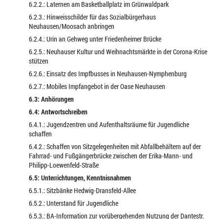
6.2.2.: Laternen am Basketballplatz im Grünwaldpark
6.2.3.: Hinweisschilder für das Sozialbürgerhaus
Neuhausen/Moosach anbringen
6.2.4.: Urin an Gehweg unter Friedenheimer Brücke
6.2.5.: Neuhauser Kultur und Weihnachtsmärkte in der Corona-Krise
stützen
6.2.6.: Einsatz des Impfbusses in Neuhausen-Nymphenburg
6.2.7.: Mobiles Impfangebot in der Oase Neuhausen
6.3: Anhörungen
6.4: Antwortschreiben
6.4.1.: Jugendzentren und Aufenthaltsräume für Jugendliche
schaffen
6.4.2.: Schaffen von Sitzgelegenheiten mit Abfallbehältern auf der
Fahrrad- und Fußgängerbrücke zwischen der Erika-Mann- und
Philipp-Loewenfeld-Straße
6.5: Unterrichtungen, Kenntnisnahmen
6.5.1.: Sitzbänke Hedwig-Dransfeld-Allee
6.5.2.: Unterstand für Jugendliche
6.5.3.: BA-Information zur vorübergehenden Nutzung der Dantestr.