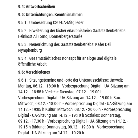
9.4: Antwortschreiben
9.5: Unterrichtungen, Kenntnisnahmen
9.5.1.: Umbesetzung CSU-UA-Mitglieder
9.5.2.: Erweiterung der bisher erlaubnisfreien Gaststättenbetriebs:
Feinkost Al Forno, Donnerbergerstraße
9.5.3.: Neuerrichtung des Gaststättenbetriebs: Käfer Deli
Nymphenburg
9.5.4.: Gesamtstädtisches Konzept für analoge und digitale
öffentliche Arbeit
9.6: Verschiedenes
9.6.1.: Sitzungstermine und -orte der Unterausschüsse: Umwelt:
Montag, 06.12. - 18:00 h - Vorbesprechung Digital - UA-Sitzung am
14.12. - 18:55 h Verkehr: Dienstag, 07.12. - 19:00 h -
Vorbesprechung Digital - UA-Sitzung am 14.12. - 19:00 h Bau:
Mittwoch, 08.12. - 18:00 h - Vorbesprechung Digital - UA-Sitzung am
14.12. - 19:05 h Kultur: Mittwoch, 08.12. - 20:00 h - Vorbesprechung
Digital - UA-Sitzung am 14.12. - 19:10 h Soziales: Donnerstag,
09.12. - 17.30 h - Vorbesprechung Digital - UA-Sitzung am 14.12. -
19:15 h Bildung: Donnerstag, 09.12. - 19:30 h - Vorbesprechung
Digital - UA-Sitzung am 14.12. - 19:20 h