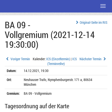
Menü
Zum
BA 09 -
Seiteninhalt
Original-Seite im RIS
Vollgremium (2021-12-14
19:30:00)
Voriger Termin
Kalender:
ICS (Einzeltermin)
|
ICS
Nächster Termin
(Terminreihe)
Datum:
14.12.2021, 19:30
Ort:
Neuhauser Trafo, Nymphenburgerstr. 171 a, 80634
München
Gremium:
BA 09 - Vollgremium
Tagesordnung auf der Karte