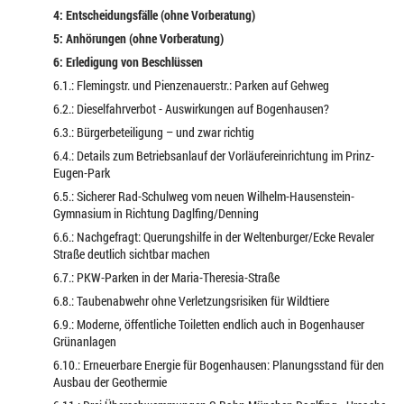
4: Entscheidungsfälle (ohne Vorberatung)
5: Anhörungen (ohne Vorberatung)
6: Erledigung von Beschlüssen
6.1.: Flemingstr. und Pienzenauerstr.: Parken auf Gehweg
6.2.: Dieselfahrverbot - Auswirkungen auf Bogenhausen?
6.3.: Bürgerbeteiligung – und zwar richtig
6.4.: Details zum Betriebsanlauf der Vorläufereinrichtung im Prinz-
Eugen-Park
6.5.: Sicherer Rad-Schulweg vom neuen Wilhelm-Hausenstein-
Gymnasium in Richtung Daglfing/Denning
6.6.: Nachgefragt: Querungshilfe in der Weltenburger/Ecke Revaler
Straße deutlich sichtbar machen
6.7.: PKW-Parken in der Maria-Theresia-Straße
6.8.: Taubenabwehr ohne Verletzungsrisiken für Wildtiere
6.9.: Moderne, öffentliche Toiletten endlich auch in Bogenhauser
Grünanlagen
6.10.: Erneuerbare Energie für Bogenhausen: Planungsstand für den
Ausbau der Geothermie