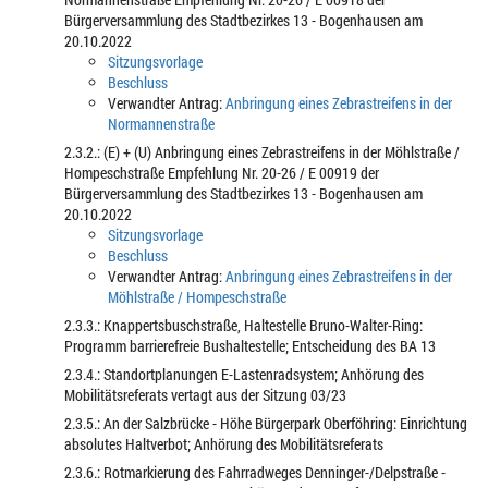
Bürgerversammlung des Stadtbezirkes 13 - Bogenhausen am
20.10.2022
Sitzungsvorlage
Beschluss
Verwandter Antrag:
Anbringung eines Zebrastreifens in der
Normannenstraße
2.3.2.: (E) + (U) Anbringung eines Zebrastreifens in der Möhlstraße /
Hompeschstraße Empfehlung Nr. 20-26 / E 00919 der
Bürgerversammlung des Stadtbezirkes 13 - Bogenhausen am
20.10.2022
Sitzungsvorlage
Beschluss
Verwandter Antrag:
Anbringung eines Zebrastreifens in der
Möhlstraße / Hompeschstraße
2.3.3.: Knappertsbuschstraße, Haltestelle Bruno-Walter-Ring:
Programm barrierefreie Bushaltestelle; Entscheidung des BA 13
2.3.4.: Standortplanungen E-Lastenradsystem; Anhörung des
Mobilitätsreferats vertagt aus der Sitzung 03/23
2.3.5.: An der Salzbrücke - Höhe Bürgerpark Oberföhring: Einrichtung
absolutes Haltverbot; Anhörung des Mobilitätsreferats
2.3.6.: Rotmarkierung des Fahrradweges Denninger-/Delpstraße -