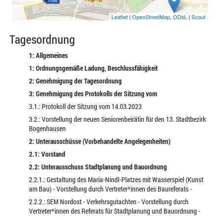
Leaflet
|
OpenStreetMap
,
ODbL
|
Scout
Tagesordnung
1: Allgemeines
1: Ordnungsgemäße Ladung, Beschlussfähigkeit
2: Genehmigung der Tagesordnung
3: Genehmigung des Protokolls der Sitzung vom
3.1.: Protokoll der Sitzung vom 14.03.2023
3.2.: Vorstellung der neuen Seniorenbeirätin für den 13. Stadtbezirk
Bogenhausen
2: Unterausschüsse (Vorbehandelte Angelegenheiten)
2.1: Vorstand
2.2: Unterausschuss Stadtplanung und Bauordnung
2.2.1.: Gestaltung des Maria-Nindl-Platzes mit Wasserspiel (Kunst
am Bau) - Vorstellung durch Vertreter*innen des Baureferats -
2.2.2.: SEM Nordost - Verkehrsgutachten - Vorstellung durch
Vertreter*innen des Referats für Stadtplanung und Bauordnung -