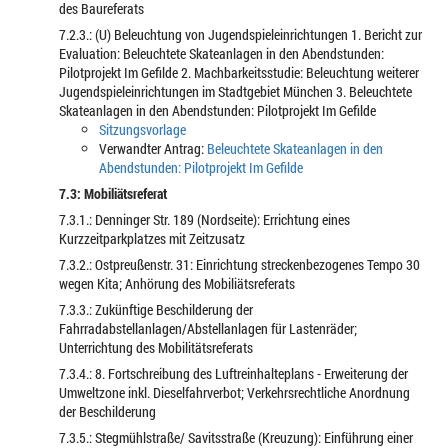
des Baureferats
7.2.3.: (U) Beleuchtung von Jugendspieleinrichtungen 1. Bericht zur
Evaluation: Beleuchtete Skateanlagen in den Abendstunden:
Pilotprojekt Im Gefilde 2. Machbarkeitsstudie: Beleuchtung weiterer
Jugendspieleinrichtungen im Stadtgebiet München 3. Beleuchtete
Skateanlagen in den Abendstunden: Pilotprojekt Im Gefilde
Sitzungsvorlage
Verwandter Antrag:
Beleuchtete Skateanlagen in den
Abendstunden: Pilotprojekt Im Gefilde
7.3: Mobiliätsreferat
7.3.1.: Denninger Str. 189 (Nordseite): Errichtung eines
Kurzzeitparkplatzes mit Zeitzusatz
7.3.2.: Ostpreußenstr. 31: Einrichtung streckenbezogenes Tempo 30
wegen Kita; Anhörung des Mobiliätsreferats
7.3.3.: Zukünftige Beschilderung der
Fahrradabstellanlagen/Abstellanlagen für Lastenräder;
Unterrichtung des Mobilitätsreferats
7.3.4.: 8. Fortschreibung des Luftreinhalteplans - Erweiterung der
Umweltzone inkl. Dieselfahrverbot; Verkehrsrechtliche Anordnung
der Beschilderung
7.3.5.: Stegmühlstraße/ Savitsstraße (Kreuzung): Einführung einer