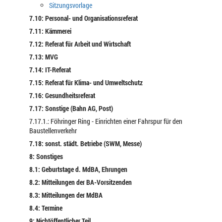
Sitzungsvorlage
7.10: Personal- und Organisationsreferat
7.11: Kämmerei
7.12: Referat für Arbeit und Wirtschaft
7.13: MVG
7.14: IT-Referat
7.15: Referat für Klima- und Umweltschutz
7.16: Gesundheitsreferat
7.17: Sonstige (Bahn AG, Post)
7.17.1.: Föhringer Ring - Einrichten einer Fahrspur für den
Baustellenverkehr
7.18: sonst. städt. Betriebe (SWM, Messe)
8: Sonstiges
8.1: Geburtstage d. MdBA, Ehrungen
8.2: Mitteilungen der BA-Vorsitzenden
8.3: Mitteilungen der MdBA
8.4: Termine
9: Nichtöffentlicher Teil