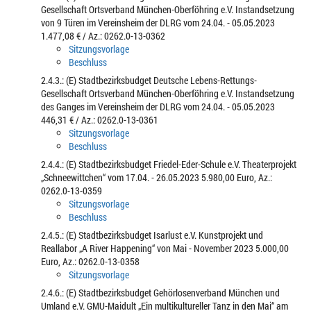
Gesellschaft Ortsverband München-Oberföhring e.V. Instandsetzung
von 9 Türen im Vereinsheim der DLRG vom 24.04. - 05.05.2023
1.477,08 € / Az.: 0262.0-13-0362
Sitzungsvorlage
Beschluss
2.4.3.: (E) Stadtbezirksbudget Deutsche Lebens-Rettungs-
Gesellschaft Ortsverband München-Oberföhring e.V. Instandsetzung
des Ganges im Vereinsheim der DLRG vom 24.04. - 05.05.2023
446,31 € / Az.: 0262.0-13-0361
Sitzungsvorlage
Beschluss
2.4.4.: (E) Stadtbezirksbudget Friedel-Eder-Schule e.V. Theaterprojekt
„Schneewittchen“ vom 17.04. - 26.05.2023 5.980,00 Euro, Az.:
0262.0-13-0359
Sitzungsvorlage
Beschluss
2.4.5.: (E) Stadtbezirksbudget Isarlust e.V. Kunstprojekt und
Reallabor „A River Happening“ von Mai - November 2023 5.000,00
Euro, Az.: 0262.0-13-0358
Sitzungsvorlage
2.4.6.: (E) Stadtbezirksbudget Gehörlosenverband München und
Umland e.V. GMU-Maidult „Ein multikultureller Tanz in den Mai“ am