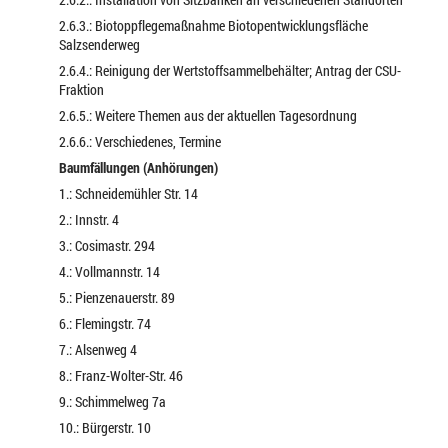
2.6.3.: Biotoppflegemaßnahme Biotopentwicklungsfläche
Salzsenderweg
2.6.4.: Reinigung der Wertstoffsammelbehälter; Antrag der CSU-
Fraktion
2.6.5.: Weitere Themen aus der aktuellen Tagesordnung
2.6.6.: Verschiedenes, Termine
Baumfällungen (Anhörungen)
1.: Schneidemühler Str. 14
2.: Innstr. 4
3.: Cosimastr. 294
4.: Vollmannstr. 14
5.: Pienzenauerstr. 89
6.: Flemingstr. 74
7.: Alsenweg 4
8.: Franz-Wolter-Str. 46
9.: Schimmelweg 7a
10.: Bürgerstr. 10