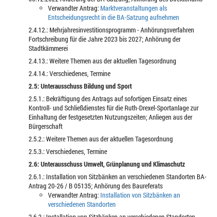
Verwandter Antrag:
Marktveranstaltungen als
Entscheidungsrecht in die BA-Satzung aufnehmen
2.4.12.: Mehrjahresinvestitionsprogramm - Anhörungsverfahren
Fortschreibung für die Jahre 2023 bis 2027; Anhörung der
Stadtkämmerei
2.4.13.: Weitere Themen aus der aktuellen Tagesordnung
2.4.14.: Verschiedenes, Termine
2.5: Unterausschuss Bildung und Sport
2.5.1.: Bekräftigung des Antrags auf sofortigen Einsatz eines
Kontroll- und Schließdienstes für die Ruth-Drexel-Sportanlage zur
Einhaltung der festgesetzten Nutzungszeiten; Anliegen aus der
Bürgerschaft
2.5.2.: Weitere Themen aus der aktuellen Tagesordnung
2.5.3.: Verschiedenes, Termine
2.6: Unterausschuss Umwelt, Grünplanung und Klimaschutz
2.6.1.: Installation von Sitzbänken an verschiedenen Standorten BA-
Antrag 20-26 / B 05135; Anhörung des Baureferats
Verwandter Antrag:
Installation von Sitzbänken an
verschiedenen Standorten
2.6.2.: Installation von Sitzbänken an verschiedenen Standorten