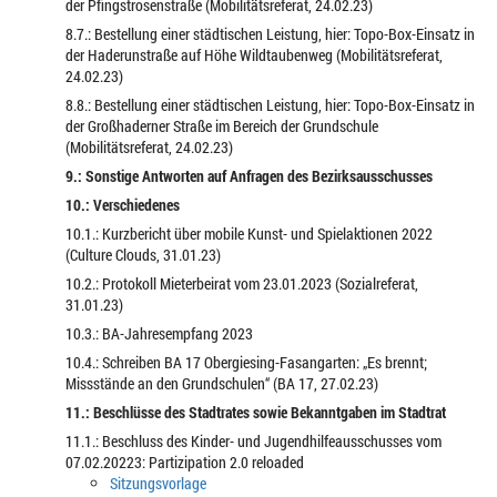
der Pfingstrosenstraße (Mobilitätsreferat, 24.02.23)
8.7.: Bestellung einer städtischen Leistung, hier: Topo-Box-Einsatz in
der Haderunstraße auf Höhe Wildtaubenweg (Mobilitätsreferat,
24.02.23)
8.8.: Bestellung einer städtischen Leistung, hier: Topo-Box-Einsatz in
der Großhaderner Straße im Bereich der Grundschule
(Mobilitätsreferat, 24.02.23)
9.: Sonstige Antworten auf Anfragen des Bezirksausschusses
10.: Verschiedenes
10.1.: Kurzbericht über mobile Kunst- und Spielaktionen 2022
(Culture Clouds, 31.01.23)
10.2.: Protokoll Mieterbeirat vom 23.01.2023 (Sozialreferat,
31.01.23)
10.3.: BA-Jahresempfang 2023
10.4.: Schreiben BA 17 Obergiesing-Fasangarten: „Es brennt;
Missstände an den Grundschulen“ (BA 17, 27.02.23)
11.: Beschlüsse des Stadtrates sowie Bekanntgaben im Stadtrat
11.1.: Beschluss des Kinder- und Jugendhilfeausschusses vom
07.02.20223: Partizipation 2.0 reloaded
Sitzungsvorlage