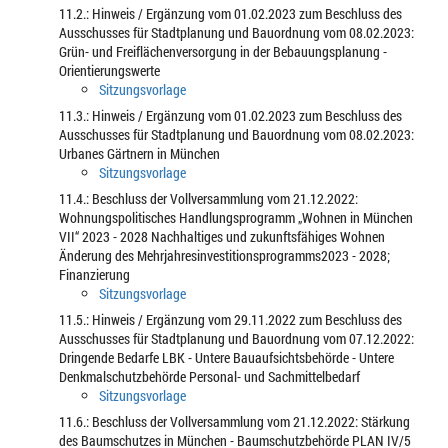
11.2.: Hinweis / Ergänzung vom 01.02.2023 zum Beschluss des
Ausschusses für Stadtplanung und Bauordnung vom 08.02.2023:
Grün- und Freiflächenversorgung in der Bebauungsplanung -
Orientierungswerte
Sitzungsvorlage
11.3.: Hinweis / Ergänzung vom 01.02.2023 zum Beschluss des
Ausschusses für Stadtplanung und Bauordnung vom 08.02.2023:
Urbanes Gärtnern in München
Sitzungsvorlage
11.4.: Beschluss der Vollversammlung vom 21.12.2022:
Wohnungspolitisches Handlungsprogramm „Wohnen in München
VII“ 2023 - 2028 Nachhaltiges und zukunftsfähiges Wohnen
Änderung des Mehrjahresinvestitionsprogramms2023 - 2028;
Finanzierung
Sitzungsvorlage
11.5.: Hinweis / Ergänzung vom 29.11.2022 zum Beschluss des
Ausschusses für Stadtplanung und Bauordnung vom 07.12.2022:
Dringende Bedarfe LBK - Untere Bauaufsichtsbehörde - Untere
Denkmalschutzbehörde Personal- und Sachmittelbedarf
Sitzungsvorlage
11.6.: Beschluss der Vollversammlung vom 21.12.2022: Stärkung
des Baumschutzes in München - Baumschutzbehörde PLAN IV/5