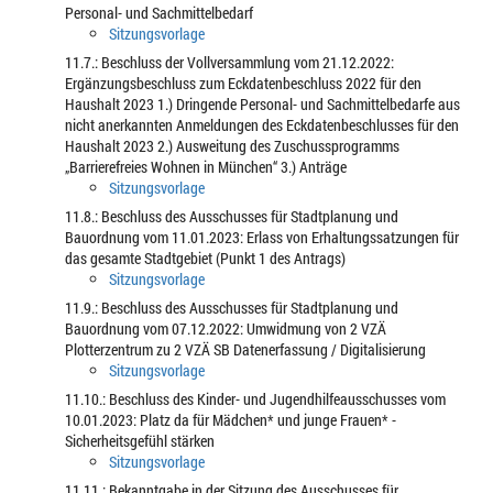
Personal- und Sachmittelbedarf
Sitzungsvorlage
11.7.: Beschluss der Vollversammlung vom 21.12.2022:
Ergänzungsbeschluss zum Eckdatenbeschluss 2022 für den
Haushalt 2023 1.) Dringende Personal- und Sachmittelbedarfe aus
nicht anerkannten Anmeldungen des Eckdatenbeschlusses für den
Haushalt 2023 2.) Ausweitung des Zuschussprogramms
„Barrierefreies Wohnen in München“ 3.) Anträge
Sitzungsvorlage
11.8.: Beschluss des Ausschusses für Stadtplanung und
Bauordnung vom 11.01.2023: Erlass von Erhaltungssatzungen für
das gesamte Stadtgebiet (Punkt 1 des Antrags)
Sitzungsvorlage
11.9.: Beschluss des Ausschusses für Stadtplanung und
Bauordnung vom 07.12.2022: Umwidmung von 2 VZÄ
Plotterzentrum zu 2 VZÄ SB Datenerfassung / Digitalisierung
Sitzungsvorlage
11.10.: Beschluss des Kinder- und Jugendhilfeausschusses vom
10.01.2023: Platz da für Mädchen* und junge Frauen* -
Sicherheitsgefühl stärken
Sitzungsvorlage
11.11.: Bekanntgabe in der Sitzung des Ausschusses für