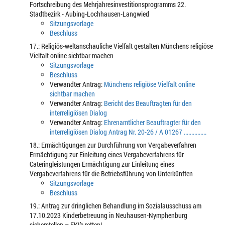
Fortschreibung des Mehrjahresinvestitionsprogramms 22.
Stadtbezirk - Aubing-Lochhausen-Langwied
Sitzungsvorlage
Beschluss
17.: Religiös-weltanschauliche Vielfalt gestalten Münchens religiöse
Vielfalt online sichtbar machen
Sitzungsvorlage
Beschluss
Verwandter Antrag:
Münchens religiöse Vielfalt online
sichtbar machen
Verwandter Antrag:
Bericht des Beauftragten für den
interreligiösen Dialog
Verwandter Antrag:
Ehrenamtlicher Beauftragter für den
interreligiösen Dialog Antrag Nr. 20-26 / A 01267 ...............
18.: Ermächtigungen zur Durchführung von Vergabeverfahren
Ermächtigung zur Einleitung eines Vergabeverfahrens für
Cateringleistungen Ermächtigung zur Einleitung eines
Vergabeverfahrens für die Betriebsführung von Unterkünften
Sitzungsvorlage
Beschluss
19.: Antrag zur dringlichen Behandlung im Sozialausschuss am
17.10.2023 Kinderbetreuung in Neuhausen-Nymphenburg
sicherstellen – EKI’s retten!