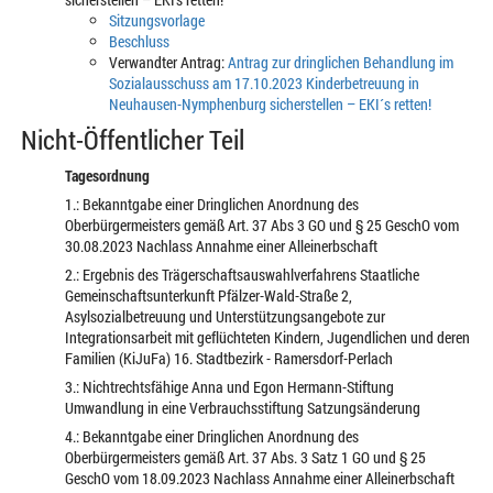
Sitzungsvorlage
Beschluss
Verwandter Antrag:
Antrag zur dringlichen Behandlung im
Sozialausschuss am 17.10.2023 Kinderbetreuung in
Neuhausen-Nymphenburg sicherstellen – EKI´s retten!
Nicht-Öffentlicher Teil
Tagesordnung
1.: Bekanntgabe einer Dringlichen Anordnung des
Oberbürgermeisters gemäß Art. 37 Abs 3 GO und § 25 GeschO vom
30.08.2023 Nachlass Annahme einer Alleinerbschaft
2.: Ergebnis des Trägerschaftsauswahlverfahrens Staatliche
Gemeinschaftsunterkunft Pfälzer-Wald-Straße 2,
Asylsozialbetreuung und Unterstützungsangebote zur
Integrationsarbeit mit geflüchteten Kindern, Jugendlichen und deren
Familien (KiJuFa) 16. Stadtbezirk - Ramersdorf-Perlach
3.: Nichtrechtsfähige Anna und Egon Hermann-Stiftung
Umwandlung in eine Verbrauchsstiftung Satzungsänderung
4.: Bekanntgabe einer Dringlichen Anordnung des
Oberbürgermeisters gemäß Art. 37 Abs. 3 Satz 1 GO und § 25
GeschO vom 18.09.2023 Nachlass Annahme einer Alleinerbschaft