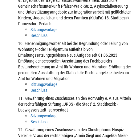
9.: Ergebnis des Trägerschaftsauswahlverfahrens Staatliche
Gemeinschaftsunterkunft Pfälzer-Wald-Str. 2, Asylsozialbetreuung
und Unterstützungsangebote zur Integrationsarbeit mit geflüchteten
Kindern, Jugendlichen und deren Familien (KiJuFa) 16. Stadtbezirk -
Ramersdorf-Perlach
Sitzungsvorlage
Beschluss
10.: Genehmigungsvorbehalt bei der Begründung oder Teilung von
Wohnungs- oder Teileigentum außerhalb von
Erhaltungssatzungsgebieten Neue Aufgabe seit 01.06.2023
Erhöhung der personellen Ausstattung des Fachbereichs
Bestandssicherung im Amt für Wohnen und Migration Erhöhung der
personellen Ausstattung der Stabsstelle Rechtsangelegenheiten im
Amt für Wohnen und Migration
Sitzungsvorlage
Beschluss
11.: Gewährung eines Zuschusses an den RomAnity e. V. aus Mitteln
der rechtsfähigen Stiftung „URBS - die Stadt“ 2. Stadtbezirk -
Ludwigsvorstadt-Isarvorstadt
Sitzungsvorlage
Beschluss
12.: Gewährung eines Zuschusses an den Christophorus Hospiz
Verein e. V. aus der rechtsfähigen „Armin Siegl und Angelika Meier-