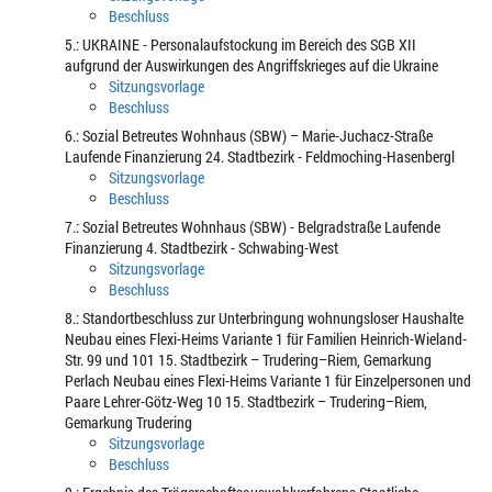
Beschluss
5.: UKRAINE - Personalaufstockung im Bereich des SGB XII
aufgrund der Auswirkungen des Angriffskrieges auf die Ukraine
Sitzungsvorlage
Beschluss
6.: Sozial Betreutes Wohnhaus (SBW) – Marie-Juchacz-Straße
Laufende Finanzierung 24. Stadtbezirk - Feldmoching-Hasenbergl
Sitzungsvorlage
Beschluss
7.: Sozial Betreutes Wohnhaus (SBW) - Belgradstraße Laufende
Finanzierung 4. Stadtbezirk - Schwabing-West
Sitzungsvorlage
Beschluss
8.: Standortbeschluss zur Unterbringung wohnungsloser Haushalte
Neubau eines Flexi-Heims Variante 1 für Familien Heinrich-Wieland-
Str. 99 und 101 15. Stadtbezirk – Trudering–Riem, Gemarkung
Perlach Neubau eines Flexi-Heims Variante 1 für Einzelpersonen und
Paare Lehrer-Götz-Weg 10 15. Stadtbezirk – Trudering–Riem,
Gemarkung Trudering
Sitzungsvorlage
Beschluss