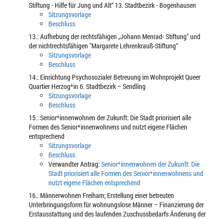
Stiftung - Hilfe für Jung und Alt“ 13. Stadtbezirk - Bogenhausen
Sitzungsvorlage
Beschluss
13.: Aufhebung der rechtsfähigen „Johann Menrad- Stiftung" und
der nichtrechtsfähigen "Margarete Lehrenkrauß-Stiftung“
Sitzungsvorlage
Beschluss
14.: Einrichtung Psychosozialer Betreuung im Wohnprojekt Queer
Quartier Herzog*in 6. Stadtbezirk – Sendling
Sitzungsvorlage
Beschluss
15.: Senior*innenwohnen der Zukunft: Die Stadt priorisiert alle
Formen des Senior*innenwohnens und nutzt eigene Flächen
entsprechend
Sitzungsvorlage
Beschluss
Verwandter Antrag:
Senior*innenwohnen der Zukunft: Die
Stadt priorisiert alle Formen des Senior*innenwohnens und
nutzt eigene Flächen entsprechend
16.: Männerwohnen Freiham; Erstellung einer betreuten
Unterbringungsform für wohnungslose Männer – Finanzierung der
Erstausstattung und des laufenden Zuschussbedarfs Änderung der