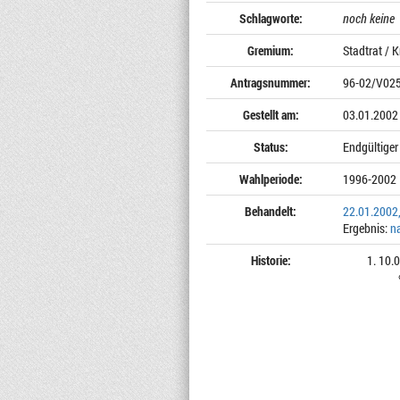
Schlagworte:
noch keine
Gremium:
Stadtrat / 
Antragsnummer:
96-02/V02
Gestellt am:
03.01.2002
Status:
Endgültiger
Wahlperiode:
1996-2002
Behandelt:
22.01.2002
Ergebnis:
n
Historie:
10.0