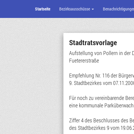
Startseite
Bezirksausschüsse
Benachrichtigunge
Zum
Seiteninhalt
Stadtratsvorlage
Aufstellung von Pollern in der
Fuetererstraße
Empfehlung Nr. 116 der Bürge
9. Stadtbezirkes vom 07.11.200
Für noch zu vereinbarende Bere
eine kommunale Parküberwach
Ziffer 4 des Beschlusses des 
des Stadtbezirkes 9 vom 19.06