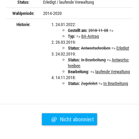
Status:
Erledigt / laufende Verwaltung
Wahlperiode:
2014-2020
Historie:
24.01.2022:
Gestellt am:
2018-11-08
=>
Typ:
=>
BA-Antrag
26.03.2019:
Status:
Antwortschreiben
=>
Erledigt
24.02.2019:
Status:
In Bearbeitung
=>
Antwortsc
hreiben
Bearbeitung:
=>
laufende Verwaltung
14.11.2018:
Status:
Zugeleitet
=>
In Bearbeitung
@
Nicht abonniert