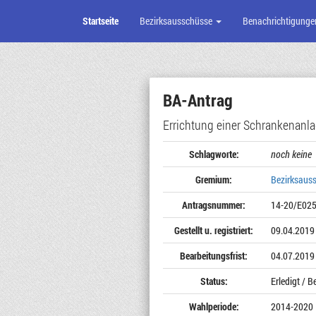
Startseite
Bezirksausschüsse
Benachrichtigunge
Zum
Seiteninhalt
BA-Antrag
Errichtung einer Schrankenanla
Schlagworte:
noch keine
Gremium:
Bezirksaus
Antragsnummer:
14-20/E02
Gestellt u. registriert:
09.04.2019
Bearbeitungsfrist:
04.07.2019
Status:
Erledigt / 
Wahlperiode:
2014-2020