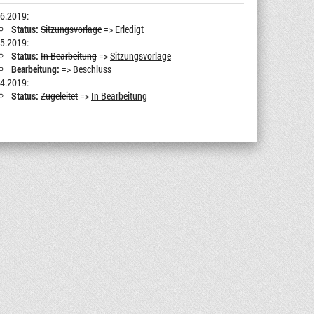
6.2019:
Status:
Sitzungsvorlage
=>
Erledigt
5.2019:
Status:
In Bearbeitung
=>
Sitzungsvorlage
Bearbeitung:
=>
Beschluss
4.2019:
Status:
Zugeleitet
=>
In Bearbeitung