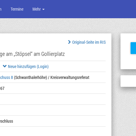
n
Termine
Mehr
Original-Seite im RIS
ge am „Stöpsel“ am Gollierplatz
Neue hinzufügen (Login)
schuss 8
(Schwanthalerhöhe) / Kreisverwaltungsreferat
567
Beschluss