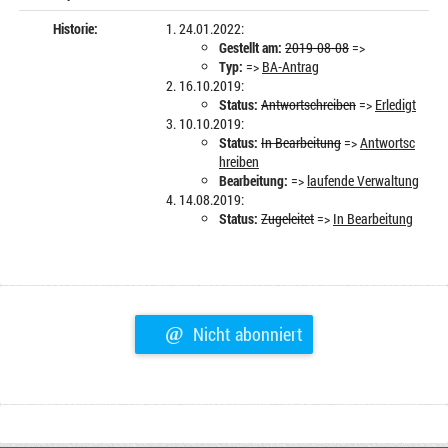
Historie:
24.01.2022:
Gestellt am:
2019-08-08
=>
Typ:
=>
BA-Antrag
16.10.2019:
Status:
Antwortschreiben
=>
Erledigt
10.10.2019:
Status:
In Bearbeitung
=>
Antwortsc
hreiben
Bearbeitung:
=>
laufende Verwaltung
14.08.2019:
Status:
Zugeleitet
=>
In Bearbeitung
@
Nicht abonniert