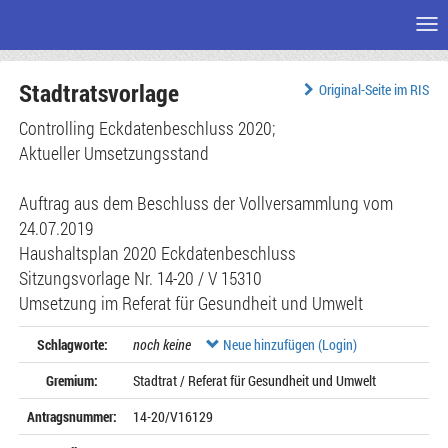
Me
Zum
Stadtratsvorlage
Seiteninhalt
Original-Seite im RIS
Controlling Eckdatenbeschluss 2020;
Aktueller Umsetzungsstand
Auftrag aus dem Beschluss der Vollversammlung vom
24.07.2019
Haushaltsplan 2020 Eckdatenbeschluss
Sitzungsvorlage Nr. 14-20 / V 15310
Umsetzung im Referat für Gesundheit und Umwelt
Schlagworte:
noch keine
Neue hinzufügen (Login)
Gremium:
Stadtrat / Referat für Gesundheit und Umwelt
Antragsnummer:
14-20/V16129