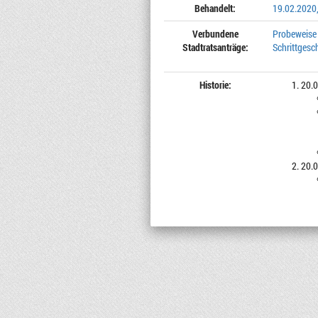
Behandelt:
19.02.2020,
Verbundene
Probeweise 
Stadtratsanträge:
Schrittgesc
Historie:
20.0
20.0