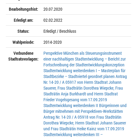
Bearbeitungsfrist:
20.07.2020
Erledigt am:
02.02.2022
Status:
Erledigt / Beschluss
Wahlperiode:
2014-2020
Verbundene
Perspektive München als Steuerungsinstrument
Stadtratsvorlagen:
einer nachhaltigen Stadtentwicklung – Bericht zur
Fortschreibung der Stadtentwicklungskonzeption
Stadtentwicklung weiterdenken I – Masterplan für
Stadtbezirke – Stadtviertel geordnet planen Antrag
Nr. 14-20 / A 05917 von Herrn Stadtrat Johann
Sauerer, Frau Stadträtin Dorothea Wiepcke, Frau
Stadträtin Anja Burkhardt und Herrn Stadtrat
Frieder Vogelsgesang vom 17.09.2019
Stadtentwicklung weiterdenken II Bürgerinnen und
Bürger mitnehmen mit Perspektiven-Werkstätten
Antrag Nr. 14-20 / A 05918 von Frau Stadträtin
Dorothea Wiepcke, Herrn Stadtrat Johann Sauerer
und Frau Stadträtin Heike Kainz vom 17.09.2019
Stadtentwicklung weiterdenken III –