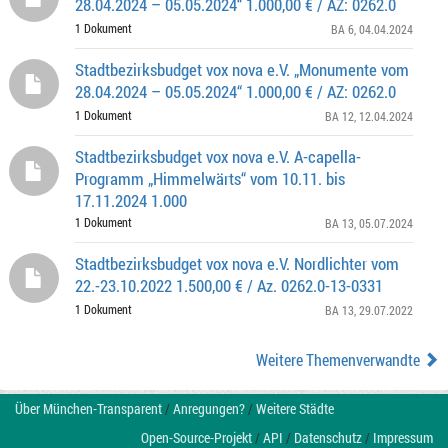
28.04.2024 – 05.05.2024“ 1.000,00 € / AZ: 0262.0
1 Dokument
BA 6
, 04.04.2024
Stadtbezirksbudget vox nova e.V. „Monumente vom
28.04.2024 – 05.05.2024“ 1.000,00 € / AZ: 0262.0
1 Dokument
BA 12
, 12.04.2024
Stadtbezirksbudget vox nova e.V. A-capella-
Programm „Himmelwärts“ vom 10.11. bis
17.11.2024 1.000
1 Dokument
BA 13
, 05.07.2024
Stadtbezirksbudget vox nova e.V. Nordlichter vom
22.-23.10.2022 1.500,00 € / Az. 0262.0-13-0331
1 Dokument
BA 13
, 29.07.2022
Weitere Themenverwandte
Über München-Transparent
/
Anregungen?
/
Weitere Städte
Open-Source-Projekt
/
API
/
Datenschutz
/
Impressum