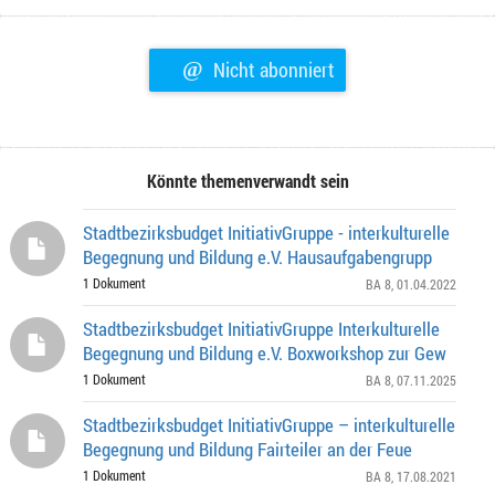
@
Nicht abonniert
Könnte themenverwandt sein
Stadtbezirksbudget InitiativGruppe - interkulturelle
Begegnung und Bildung e.V. Hausaufgabengrupp
1 Dokument
BA 8
, 01.04.2022
Stadtbezirksbudget InitiativGruppe Interkulturelle
Begegnung und Bildung e.V. Boxworkshop zur Gew
1 Dokument
BA 8
, 07.11.2025
Stadtbezirksbudget InitiativGruppe – interkulturelle
Begegnung und Bildung Fairteiler an der Feue
1 Dokument
BA 8
, 17.08.2021