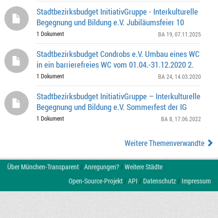
Stadtbezirksbudget InitiativGruppe - Interkulturelle
Begegnung und Bildung e.V. Jubiläumsfeier 10
1 Dokument
BA 19
, 07.11.2025
Stadtbezirksbudget Condrobs e.V. Umbau eines WC
in ein barrierefreies WC vom 01.04.-31.12.2020 2.
1 Dokument
BA 24
, 14.03.2020
Stadtbezirksbudget InitiativGruppe – Interkulturelle
Begegnung und Bildung e.V. Sommerfest der IG
1 Dokument
BA 8
, 17.06.2022
Weitere Themenverwandte
Über München-Transparent
/
Anregungen?
/
Weitere Städte
Open-Source-Projekt
/
API
/
Datenschutz
/
Impressum