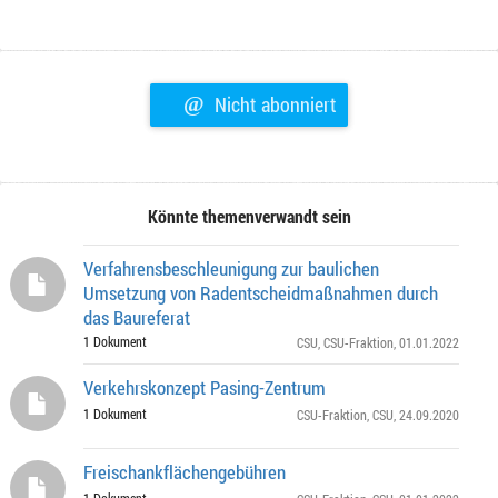
@
Nicht abonniert
Könnte themenverwandt sein
Verfahrensbeschleunigung zur baulichen
Umsetzung von Radentscheidmaßnahmen durch
das Baureferat
1 Dokument
CSU
,
CSU-Fraktion
, 01.01.2022
Verkehrskonzept Pasing-Zentrum
1 Dokument
CSU-Fraktion
,
CSU
, 24.09.2020
Freischankflächengebühren