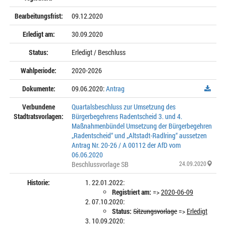
Bearbeitungsfrist:
09.12.2020
Erledigt am:
30.09.2020
Status:
Erledigt / Beschluss
Wahlperiode:
2020-2026
Dokumente:
09.06.2020:
Antrag
Verbundene
Quartalsbeschluss zur Umsetzung des
Stadtratsvorlagen:
Bürgerbegehrens Radentscheid 3. und 4.
Maßnahmenbündel Umsetzung der Bürgerbegehren
„Radentscheid“ und „Altstadt-Radlring“ aussetzen
Antrag Nr. 20-26 / A 00112 der AfD vom
06.06.2020
Beschlussvorlage SB
24.09.2020
Historie:
22.01.2022:
Registriert am:
=>
2020-06-09
07.10.2020:
Status:
Sitzungsvorlage
=>
Erledigt
10.09.2020: