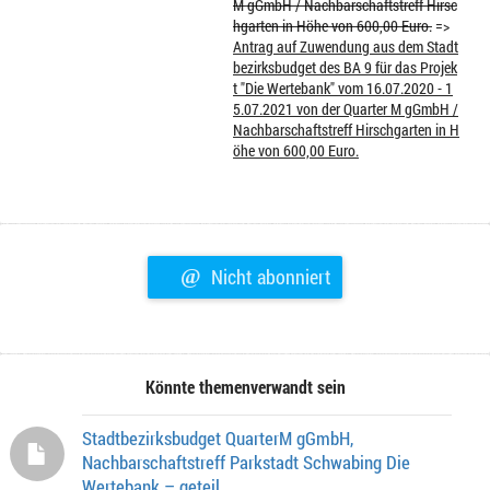
M gGmbH / Nachbarschaftstreff Hirsc
hgarten in Höhe von 600,00 Euro.
=>
Antrag auf Zuwendung aus dem Stadt
bezirksbudget des BA 9 für das Projek
t "Die Wertebank" vom 16.07.2020 - 1
5.07.2021 von der Quarter M gGmbH /
Nachbarschaftstreff Hirschgarten in H
öhe von 600,00 Euro.
@
Nicht abonniert
Könnte themenverwandt sein
Stadtbezirksbudget QuarterM gGmbH,
Nachbarschaftstreff Parkstadt Schwabing Die
Wertebank – geteil