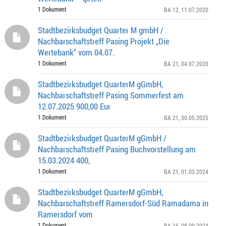
1 Dokument
BA 12
, 11.07.2020
Stadtbezirksbudget Quarter M gmbH /
Nachbarschaftstreff Pasing Projekt „Die
Wertebank“ vom 04.07.
1 Dokument
BA 21
, 04.07.2020
Stadtbezirksbudget QuarterM gGmbH,
Nachbarschaftstreff Pasing Sommerfest am
12.07.2025 900,00 Eur
1 Dokument
BA 21
, 30.05.2025
Stadtbezirksbudget QuarterM gGmbH /
Nachbarschaftstreff Pasing Buchvorstellung am
15.03.2024 400,
1 Dokument
BA 21
, 01.03.2024
Stadtbezirksbudget QuarterM gGmbH,
Nachbarschaftstreff Ramersdorf-Süd Ramadama in
Ramersdorf vom
1 Dokument
BA 16
, 08.09.2024