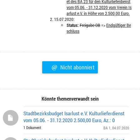
et des BA 23 für den Kulturlieferdienst
vom 05.06. - 31.12.2020 vom Verein Is
arlust e.V. in Höhe von 2.500,00 Euro.
15.07.2020:
Status:
Freigabe OB
=>
Endgültiger Be
schluss
@
Nicht abonniert
Könnte themenverwandt sein
Stadtbezirksbudget Isarlust e.V. Kulturlieferdienst
vom 05.06. - 31.12.2020 2.500,00 Euro, Az.: 0
1 Dokument
BA 1
, 04.07.2020