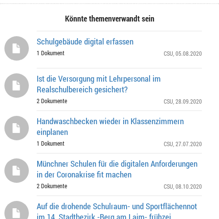
Könnte themenverwandt sein
Schulgebäude digital erfassen
1 Dokument
CSU
, 05.08.2020
Ist die Versorgung mit Lehrpersonal im
Realschulbereich gesichert?
2 Dokumente
CSU
, 28.09.2020
Handwaschbecken wieder in Klassenzimmern
einplanen
1 Dokument
CSU
, 27.07.2020
Münchner Schulen für die digitalen Anforderungen
in der Coronakrise fit machen
2 Dokumente
CSU
, 08.10.2020
Auf die drohende Schulraum- und Sportflächennot
im 14. Stadtbezirk -Berg am Laim- frühzei