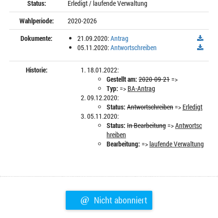
Status:
Erledigt / laufende Verwaltung
Wahlperiode:
2020-2026
Dokumente:
21.09.2020:
Antrag
05.11.2020:
Antwortschreiben
Historie:
18.01.2022:
Gestellt am:
2020-09-21
=>
Typ:
=>
BA-Antrag
09.12.2020:
Status:
Antwortschreiben
=>
Erledigt
05.11.2020:
Status:
In Bearbeitung
=>
Antwortsc
hreiben
Bearbeitung:
=>
laufende Verwaltung
@
Nicht abonniert