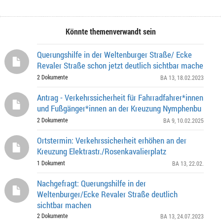
Könnte themenverwandt sein
Querungshilfe in der Weltenburger Straße/ Ecke
Revaler Straße schon jetzt deutlich sichtbar mache
2 Dokumente
BA 13
, 18.02.2023
Antrag - Verkehrssicherheit für Fahrradfahrer*innen
und Fußgänger*innen an der Kreuzung Nymphenbu
2 Dokumente
BA 9
, 10.02.2025
Ortstermin: Verkehrssicherheit erhöhen an der
Kreuzung Elektrastr./Rosenkavalierplatz
1 Dokument
BA 13
, 22.02.
Nachgefragt: Querungshilfe in der
Weltenburger/Ecke Revaler Straße deutlich
sichtbar machen
2 Dokumente
BA 13
, 24.07.2023