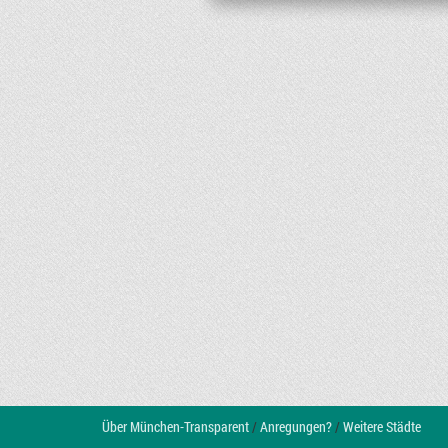
Über München-Transparent
/
Anregungen?
/
Weitere Städte