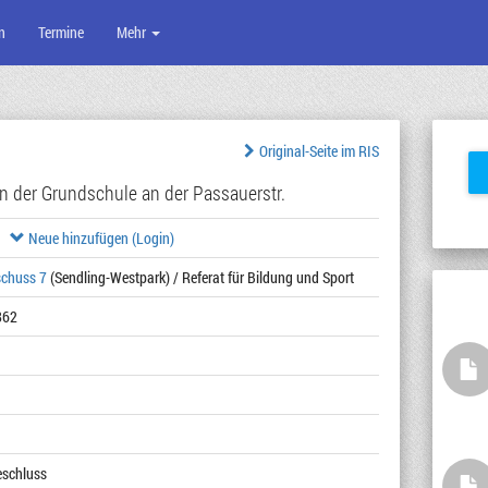
n
Termine
Mehr
Original-Seite im RIS
n der Grundschule an der Passauerstr.
Neue hinzufügen (Login)
schuss 7
(Sendling-Westpark) / Referat für Bildung und Sport
862
Beschluss