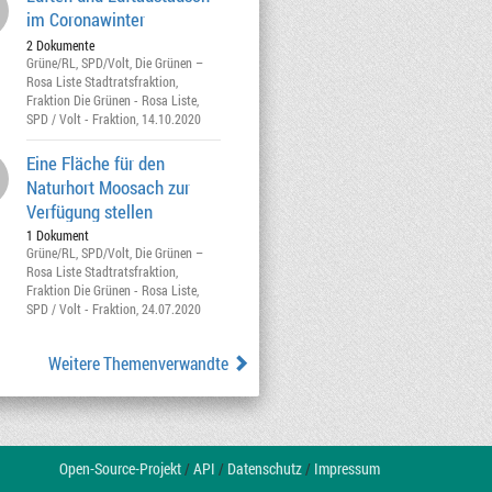
im Coronawinter
2 Dokumente
Grüne/RL
,
SPD/Volt
,
Die Grünen –
Rosa Liste Stadtratsfraktion
,
Fraktion Die Grünen - Rosa Liste
,
SPD / Volt - Fraktion
, 14.10.2020
Eine Fläche für den
Naturhort Moosach zur
Verfügung stellen
1 Dokument
Grüne/RL
,
SPD/Volt
,
Die Grünen –
Rosa Liste Stadtratsfraktion
,
Fraktion Die Grünen - Rosa Liste
,
SPD / Volt - Fraktion
, 24.07.2020
Weitere Themenverwandte
Open-Source-Projekt
/
API
/
Datenschutz
/
Impressum