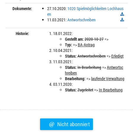
Dokumente:
27.10.2020:
1020 Spielmöglichkeiten Lochhaus
en
11.03.2021:
Antwortschreiben
Historie:
18.01.2022:
Gestellt am:
2020-10-27
=>
Typ:
=>
BA-Antrag
10.04.2021:
Status:
Antwortschreiben
=>
Erledigt
11.03.2021:
Status:
In Bearbeitung
=>
Antwortsc
hreiben
Bearbeitung:
=>
laufende Verwaltung
03.11.2020:
Status:
Zugeleitet
=>
In Bearbeitung
@
Nicht abonniert