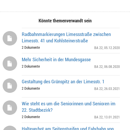
Könnte themenverwandt sein
Radbahnmarkierungen Limessstraße zwischen
Limesstr. 41 und Kohlsteinerstraße
2 Dokumente
BA 22
, 05.12.2020
Mehr Sicherheit in der Mundesgasse
2 Dokumente
BA 22
, 06.08.2020
Gestaltung des Grünspitz an der Limesstr. 1
2 Dokumente
BA 22
, 26.03.2021
Wie steht es um die Seniorinnen und Senioren im
22. Stadtbezirk?
2 Dokumente
BA 22
, 13.01.2021
Halteverbot am Seitenstreifen und Fahrbahn von