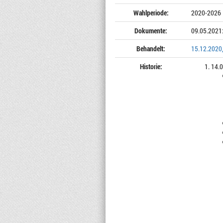
Wahlperiode:
2020-2026
Dokumente:
09.05.2021
Behandelt:
15.12.2020,
Historie:
14.0