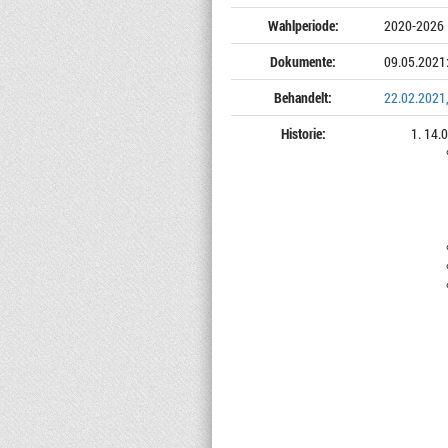
Wahlperiode:
2020-2026
Dokumente:
09.05.2021
Behandelt:
22.02.2021,
Historie:
14.0