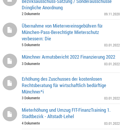
Bezirksausschuss-Satzung / Sonderausschüsse
Dringliche Anordnung
2 Dokumente
09.11.2020
Übernahme von Mietervereinsgebühren für
München-Pass-Berechtigte Mieterschutz
verbessern: Die
5 Dokumente
03.01.2022
Münchner Armutsbericht 2022 Finanzierung 2022
3 Dokumente
03.01.2022
Erhöhung des Zuschusses der kostenlosen
Rechtsberatung für wirtschaftlich bedürftige
Münchner*i
3 Dokumente
03.01.2022
Mieterhöhung und Umzug FIT-FinanzTraining 1.
Stadtbezirk - Altstadt-Lehel
4 Dokumente
03.01.2022