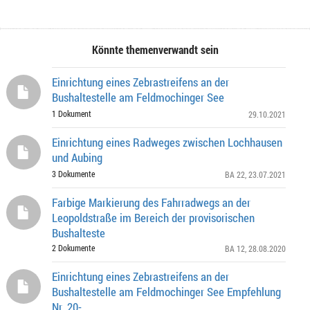
Könnte themenverwandt sein
Einrichtung eines Zebrastreifens an der
Bushaltestelle am Feldmochinger See
1 Dokument
29.10.2021
Einrichtung eines Radweges zwischen Lochhausen
und Aubing
3 Dokumente
BA 22
, 23.07.2021
Farbige Markierung des Fahrradwegs an der
Leopoldstraße im Bereich der provisorischen
Bushalteste
2 Dokumente
BA 12
, 28.08.2020
Einrichtung eines Zebrastreifens an der
Bushaltestelle am Feldmochinger See Empfehlung
Nr. 20-