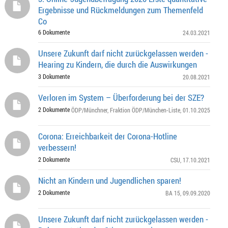
Ergebnisse und Rückmeldungen zum Themenfeld
Co
6 Dokumente
24.03.2021
Unsere Zukunft darf nicht zurückgelassen werden -
Hearing zu Kindern, die durch die Auswirkungen
3 Dokumente
20.08.2021
Verloren im System – Überforderung bei der SZE?
2 Dokumente
ÖDP/Münchner
,
Fraktion ÖDP/München-Liste
, 01.10.2025
Corona: Erreichbarkeit der Corona-Hotline
verbessern!
2 Dokumente
CSU
, 17.10.2021
Nicht an Kindern und Jugendlichen sparen!
2 Dokumente
BA 15
, 09.09.2020
Unsere Zukunft darf nicht zurückgelassen werden -