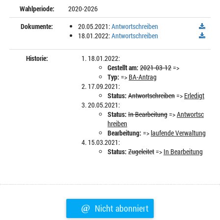
Wahlperiode:
2020-2026
Dokumente:
20.05.2021:
Antwortschreiben
18.01.2022:
Antwortschreiben
Historie:
18.01.2022:
Gestellt am:
2021-03-12
=>
Typ:
=>
BA-Antrag
17.09.2021:
Status:
Antwortschreiben
=>
Erledigt
20.05.2021:
Status:
In Bearbeitung
=>
Antwortsc
hreiben
Bearbeitung:
=>
laufende Verwaltung
15.03.2021:
Status:
Zugeleitet
=>
In Bearbeitung
@
Nicht abonniert