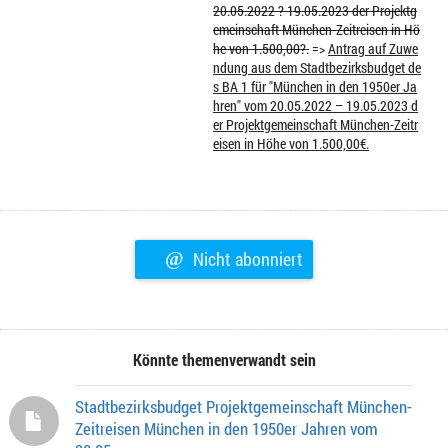
20.05.2022 ? 19.05.2023 der Projektg
emeinschaft München-Zeitreisen in Hö
he von 1.500,00?.
=>
Antrag auf Zuwe
ndung aus dem Stadtbezirksbudget de
s BA 1 für "München in den 1950er Ja
hren" vom 20.05.2022 – 19.05.2023 d
er Projektgemeinschaft München-Zeitr
eisen in Höhe von 1.500,00€.
@
Nicht abonniert
Könnte themenverwandt sein
Stadtbezirksbudget Projektgemeinschaft München-
Zeitreisen München in den 1950er Jahren vom