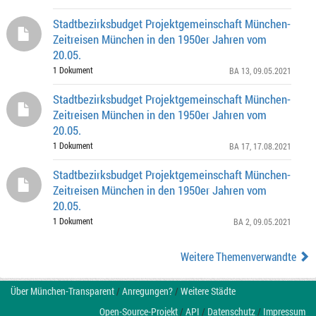
Stadtbezirksbudget Projektgemeinschaft München-
Zeitreisen München in den 1950er Jahren vom
20.05.
1 Dokument
BA 13
, 09.05.2021
Stadtbezirksbudget Projektgemeinschaft München-
Zeitreisen München in den 1950er Jahren vom
20.05.
1 Dokument
BA 17
, 17.08.2021
Stadtbezirksbudget Projektgemeinschaft München-
Zeitreisen München in den 1950er Jahren vom
20.05.
1 Dokument
BA 2
, 09.05.2021
Weitere Themenverwandte
Über München-Transparent
/
Anregungen?
/
Weitere Städte
Open-Source-Projekt
/
API
/
Datenschutz
/
Impressum