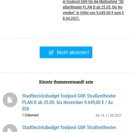
er foolpool GbR für die Maßnahme "Str
aßentheater PLAN B ab 25.05. bis No
vember" in Höhe von 9.649,00 € vom 0
8.04.2021.
@
Nicht abonniert
Könnte themenverwandt sein
Stadtbezirksbudget foolpool GbR Straßentheater
PLAN B ab 25.05. bis November 9.649,00 € / Az.
026
1 Dokument
BA 14
, 17.08.2021
Stadtbezirksbudget foolpool GbR Straßentheater