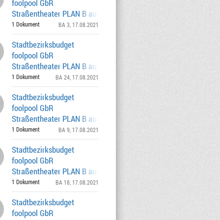
foolpool GbR
Straßentheater PLAN B aus München für
München ab 27.06.2021 - Nov
1 Dokument
BA 3
, 17.08.2021
Stadtbezirksbudget
foolpool GbR
Straßentheater PLAN B aus München für
München vom 27.06. - 30.11.
1 Dokument
BA 24
, 17.08.2021
Stadtbezirksbudget
foolpool GbR
Straßentheater PLAN B aus München für
München vom 27.06. - 30.11.
1 Dokument
BA 9
, 17.08.2021
Stadtbezirksbudget
foolpool GbR
Straßentheater PLAN B aus München für
München vom 27.06. - 30.11.
1 Dokument
BA 18
, 17.08.2021
Stadtbezirksbudget
foolpool GbR