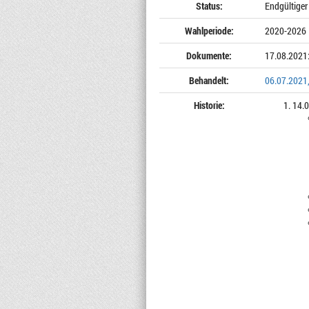
Status:
Endgültiger
Wahlperiode:
2020-2026
Dokumente:
17.08.2021
Behandelt:
06.07.2021,
Historie:
14.0