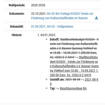
Wahlperiode:
2020-2026
Dokumente:
23.10.2021:
BA 02 BA-Vorlage KUSCH Verein zur
Förderung von Kulturschaffenden eV Banner
Behandelt:
07.09.2021, BA 02 - Vollgremium
Historie:
04.01.2022:
Betreff:
Stadtbezirksbudget KUSCH - V
erein zur Förderung von Kulturschaffe
nden e.V. Banner Querung Viehhof vo
m 10.08. - 10.09.2021 1.200,00 Euro,
Az.: 0262.0-2-0410
=>
Stadtbezirksbu
dget KUSCH - Verein zur Förderung vo
n Kulturschaffenden e.V. Banner Queru
ng Viehhof vom 10.08. - 10.09.2021 1.
200,00 Euro, Az.: 0262.0-2-0410
Gestellt am:
2021-08-04
=>
2021-08-0
9
Typ:
=>
Beschlussvorlage BA