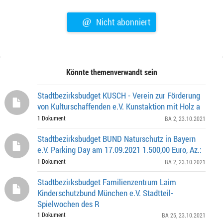
@
Nicht abonniert
Könnte themenverwandt sein
Stadtbezirksbudget KUSCH - Verein zur Förderung
von Kulturschaffenden e.V. Kunstaktion mit Holz a
1 Dokument
BA 2
, 23.10.2021
Stadtbezirksbudget BUND Naturschutz in Bayern
e.V. Parking Day am 17.09.2021 1.500,00 Euro, Az.:
1 Dokument
BA 2
, 23.10.2021
Stadtbezirksbudget Familienzentrum Laim
Kinderschutzbund München e.V. Stadtteil-
Spielwochen des R
1 Dokument
BA 25
, 23.10.2021