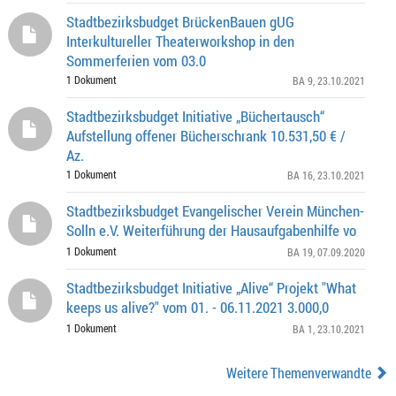
Stadtbezirksbudget BrückenBauen gUG
Interkultureller Theaterworkshop in den
Sommerferien vom 03.0
1 Dokument
BA 9
, 23.10.2021
Stadtbezirksbudget Initiative „Büchertausch“
Aufstellung offener Bücherschrank 10.531,50 € /
Az.
1 Dokument
BA 16
, 23.10.2021
Stadtbezirksbudget Evangelischer Verein München-
Solln e.V. Weiterführung der Hausaufgabenhilfe vo
1 Dokument
BA 19
, 07.09.2020
Stadtbezirksbudget Initiative „Alive“ Projekt "What
keeps us alive?" vom 01. - 06.11.2021 3.000,0
1 Dokument
BA 1
, 23.10.2021
Weitere Themenverwandte