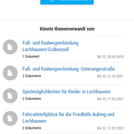
Könnte themenverwandt sein
Fuß- und Radwegverbindung
Lochhausen/Gröbenzell
1 Dokument
BA 22
, 26.05.2020
Fuß- und Radwegverbindung: Osterangerstraße
2 Dokumente
BA 22
, 21.10.2021
Spielmöglichkeiten für Kinder in Lochhausen
2 Dokumente
BA 22
, 11.03.2021
Fahrradstellplätze für die Friedhöfe Aubing und
Lochhausen
2 Dokumente
BA 22
, 11.02.2022