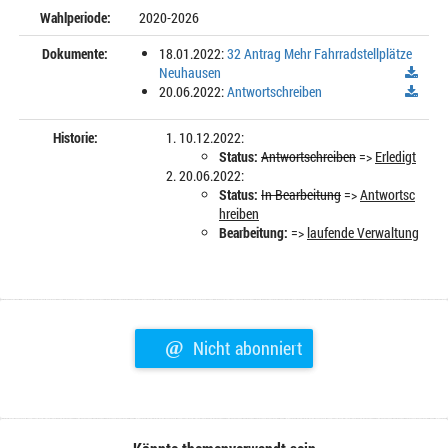
Wahlperiode:
2020-2026
Dokumente:
18.01.2022:
32 Antrag Mehr Fahrradstellplätze
Neuhausen
20.06.2022:
Antwortschreiben
Historie:
10.12.2022:
Status:
Antwortschreiben
=>
Erledigt
20.06.2022:
Status:
In Bearbeitung
=>
Antwortsc
hreiben
Bearbeitung:
=>
laufende Verwaltung
@
Nicht abonniert