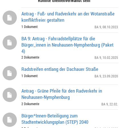
Könnte themenverwandt sein
Antrag - Fuß- und Radverkehr an der Wotanstraße
konfliktfreier gestalten
1 Dokument
BA 9
, 08.10.2023
BA 9: Antrag - Fahrradstellplätze für die
Bürger_innen in Neuhausen-Nymphenburg (Paket
4)
2 Dokumente
BA 9
, 10.02.2025
Radstreifen entlang der Dachauer Straße
1 Dokument
BA 9
, 23.09.2020
Antrag - Grüne Pfeile für den Radverkehr in
Neuhausen-Nymphenburg
2 Dokumente
BA 9
, 22.02.
Bürger*Innen-Beteiligung zum
Stadtentwicklungsplan (STEP) 2040