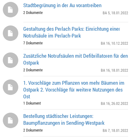
Stadtbegrünung in der Au vorantreiben
2 Dokumente
BA 5
, 18.01.2022
Gestaltung des Perlach Parks: Einrichtung einer
Notrufsäule im Perlach-Park
7 Dokumente
BA 16
, 10.12.2022
Zusätzliche Notrufsäulen mit Defibrillatoren für den
Ostpark
2 Dokumente
BA 16
, 18.01.2022
1. Vorschläge zum Pflanzen von mehr Bäumen im
Ostpark 2. Vorschläge für weitere Nutzungen des
Ost
1 Dokument
BA 16
, 26.02.2022
Bestellung städtischer Leistungen:
Baumpflanzungen in Sendling-Westpark
2 Dokumente
BA 7
, 18.01.2022