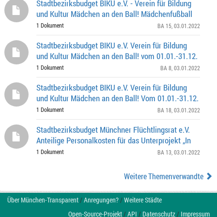
Stadtbezirksbudget BIKU e.V. - Verein für Bildung
und Kultur Mädchen an den Ball! Mädchenfußball
1 Dokument
BA 15
, 03.01.2022
Stadtbezirksbudget BIKU e.V. Verein für Bildung
und Kultur Mädchen an den Ball! vom 01.01.-31.12.
1 Dokument
BA 8
, 03.01.2022
Stadtbezirksbudget BIKU e.V. Verein für Bildung
und Kultur Mädchen an den Ball! Vom 01.01.-31.12.
1 Dokument
BA 18
, 03.01.2022
Stadtbezirksbudget Münchner Flüchtlingsrat e.V.
Anteilige Personalkosten für das Unterprojekt „In
1 Dokument
BA 13
, 03.01.2022
Weitere Themenverwandte
Über München-Transparent
/
Anregungen?
/
Weitere Städte
Open-Source-Projekt
/
API
/
Datenschutz
/
Impressum