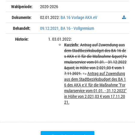
Wahlperiode:
2020-2026
Dokumente:
02.01.2022:
BA 16 Vorlage AKA eV
Behandelt:
09.12.2021, BA 16 - Vollgremium
Historie:
03.01.2022:
Kurzinfo:
Antrag auf Zuwendung aus
dem Stadtbezirksbudget des BA 16 de
s AKA e.V. für die Maßnahme &quot;Fo
rmularservice vom 01.01. - 31.12.2022
&quot; in Höhe von 2.021,03 € vom 1
7.11.2021.
=>
Antrag auf Zuwendung
aus dem Stadtbezirksbudget des BA 1
6 des AKA e.V. für die Maßnahme "For
mularservice vom 01.01. - 31.12.2022"
in Höhe von 2.021,03 € vom 17.11.20
21.