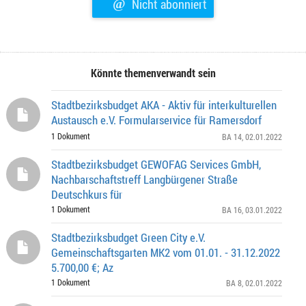
@
Nicht abonniert
Könnte themenverwandt sein
Stadtbezirksbudget AKA - Aktiv für interkulturellen
Austausch e.V. Formularservice für Ramersdorf
1 Dokument
BA 14
, 02.01.2022
Stadtbezirksbudget GEWOFAG Services GmbH,
Nachbarschaftstreff Langbürgener Straße
Deutschkurs für
1 Dokument
BA 16
, 03.01.2022
Stadtbezirksbudget Green City e.V.
Gemeinschaftsgarten MK2 vom 01.01. - 31.12.2022
5.700,00 €; Az
1 Dokument
BA 8
, 02.01.2022