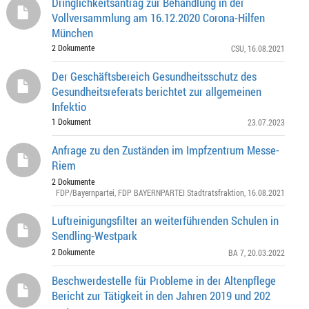
Dringlichkeitsantrag zur Behandlung in der
Vollversammlung am 16.12.2020 Corona-Hilfen
München
2 Dokumente
CSU
, 16.08.2021
Der Geschäftsbereich Gesundheitsschutz des
Gesundheitsreferats berichtet zur allgemeinen
Infektio
1 Dokument
23.07.2023
Anfrage zu den Zuständen im Impfzentrum Messe-
Riem
2 Dokumente
FDP/Bayernpartei
,
FDP BAYERNPARTEI Stadtratsfraktion
, 16.08.2021
Luftreinigungsfilter an weiterführenden Schulen in
Sendling-Westpark
2 Dokumente
BA 7
, 20.03.2022
Beschwerdestelle für Probleme in der Altenpflege
Bericht zur Tätigkeit in den Jahren 2019 und 202