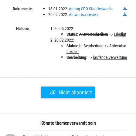
Dokumente:
18.01.2022:
Antrag SPD ‌Stadtteilwoche
20.02.2022:
Antwortschreiben
Historie:
20.06.2022:
Status:
Antwortschreiben
=>
Erledigt
20.02.2022:
Status:
In Bearbeitung
=>
Antwortsc
hreiben
Bearbeitung:
=>
laufende Verwaltung
@
Nicht abonniert
Könnte themenverwandt sein