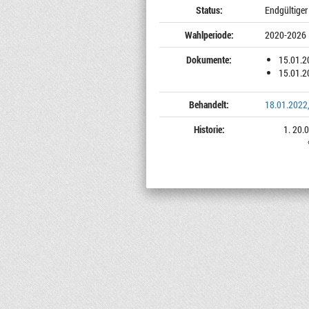
Status:
Endgültiger
Wahlperiode:
2020-2026
Dokumente:
15.01.2
15.01.2
Behandelt:
18.01.2022,
Historie:
20.0