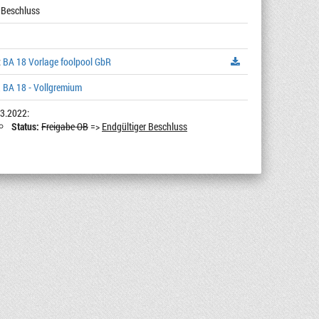
 Beschluss
:
BA 18 Vorlage foolpool GbR
 BA 18 - Vollgremium
3.2022:
Status:
Freigabe OB
=>
Endgültiger Beschluss