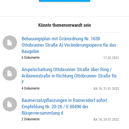
Könnte themenverwandt sein
Bebauungsplan mit Grünordnung Nr. 1638
Ottobrunner Straße A) Veränderungssperre für das
Baugebie
6 Dokumente
17.02.2022
Ampelschaltung Ottobrunner Straße über Ring /
Aribonenstraße in Richtung Ottobrunner Straße für
F
4 Dokumente
BA 16
, 31.01.2023
Baumersatzpflanzungen in Ramersdorf sofort
Empfehlung Nr. 20-26 / E 00490 der
Bürgerversammlung d
2 Dokumente
BA 16
, 24.07.2022