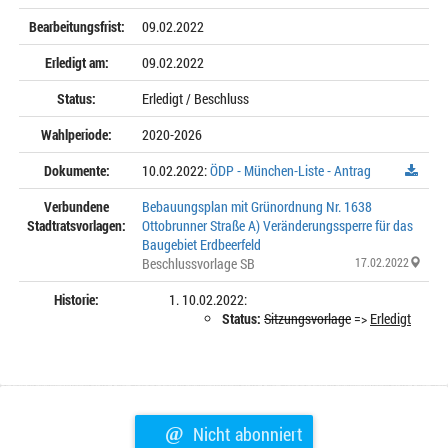
Bearbeitungsfrist:
09.02.2022
Erledigt am:
09.02.2022
Status:
Erledigt / Beschluss
Wahlperiode:
2020-2026
Dokumente:
10.02.2022:
ÖDP - München-Liste - Antrag
Verbundene
Bebauungsplan mit Grünordnung Nr. 1638
Stadtratsvorlagen:
Ottobrunner Straße A) Veränderungssperre für das
Baugebiet Erdbeerfeld
Beschlussvorlage SB
17.02.2022
Historie:
10.02.2022:
Status:
Sitzungsvorlage
=>
Erledigt
@
Nicht abonniert