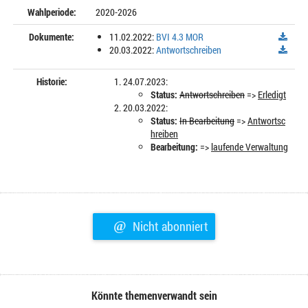
Wahlperiode:
2020-2026
Dokumente:
11.02.2022:
BVI 4.3 MOR
20.03.2022:
Antwortschreiben
Historie:
24.07.2023:
Status:
Antwortschreiben
=>
Erledigt
20.03.2022:
Status:
In Bearbeitung
=>
Antwortsc
hreiben
Bearbeitung:
=>
laufende Verwaltung
@
Nicht abonniert
Könnte themenverwandt sein