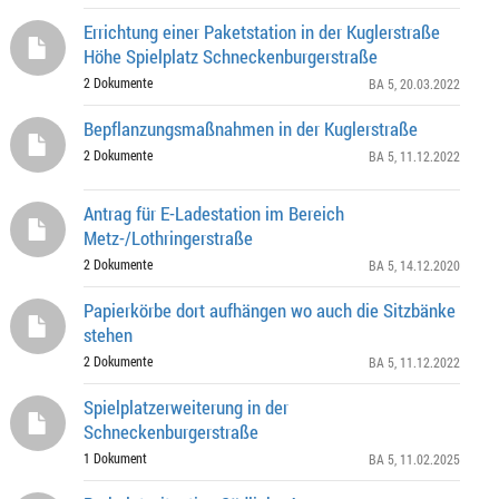
Errichtung einer Paketstation in der Kuglerstraße
Höhe Spielplatz Schneckenburgerstraße
2 Dokumente
BA 5
, 20.03.2022
Bepflanzungsmaßnahmen in der Kuglerstraße
2 Dokumente
BA 5
, 11.12.2022
Antrag für E-Ladestation im Bereich
Metz-/Lothringerstraße
2 Dokumente
BA 5
, 14.12.2020
Papierkörbe dort aufhängen wo auch die Sitzbänke
stehen
2 Dokumente
BA 5
, 11.12.2022
Spielplatzerweiterung in der
Schneckenburgerstraße
1 Dokument
BA 5
, 11.02.2025