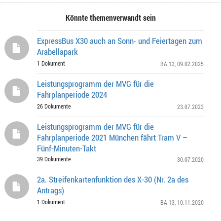
Könnte themenverwandt sein
ExpressBus X30 auch an Sonn- und Feiertagen zum
Arabellapark
1 Dokument
BA 13
, 09.02.2025
Leistungsprogramm der MVG für die
Fahrplanperiode 2024
26 Dokumente
23.07.2023
Leistungsprogramm der MVG für die
Fahrplanperiode 2021 München fährt Tram V –
Fünf-Minuten-Takt
39 Dokumente
30.07.2020
2a. Streifenkartenfunktion des X-30 (Nr. 2a des
Antrags)
1 Dokument
BA 13
, 10.11.2020