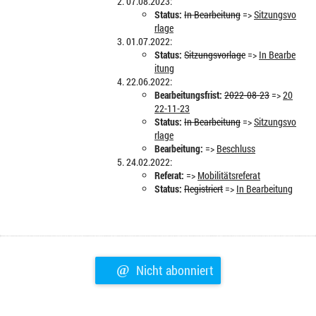
07.08.2023:
Status:
In Bearbeitung
=>
Sitzungsvo
rlage
01.07.2022:
Status:
Sitzungsvorlage
=>
In Bearbe
itung
22.06.2022:
Bearbeitungsfrist:
2022-08-23
=>
20
22-11-23
Status:
In Bearbeitung
=>
Sitzungsvo
rlage
Bearbeitung:
=>
Beschluss
24.02.2022:
Referat:
=>
Mobilitätsreferat
Status:
Registriert
=>
In Bearbeitung
@
Nicht abonniert