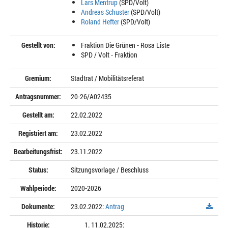
Lars Mentrup
(SPD/Volt)
Andreas Schuster
(SPD/Volt)
Roland Hefter
(SPD/Volt)
Gestellt von:
Fraktion Die Grünen - Rosa Liste
SPD / Volt - Fraktion
Gremium:
Stadtrat / Mobilitätsreferat
Antragsnummer:
20-26/A02435
Gestellt am:
22.02.2022
Registriert am:
23.02.2022
Bearbeitungsfrist:
23.11.2022
Status:
Sitzungsvorlage / Beschluss
Wahlperiode:
2020-2026
Dokumente:
23.02.2022:
Antrag
Historie:
11.02.2025: