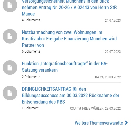
Versorgungssicherheit Münchens in den Blick
nehmen Antrag Nr. 20-26 / A 02443 von Herrn StR
Manue
4 Dokumente
24.07.2023
Nutzbarmachung von zwei Wohnungen im
Kreativlabor Freigabe Finanzierung München wird
Partner von
5 Dokumente
22.07.2023
Funktion „Integrationsbeauftragte“ in der BA-
Satzung verankern
2 Dokumente
BA 24
, 20.03.2022
DRINGLICHKEITSANTRAG für den
Bildungsausschuss am 30.03.2022 Rücknahme der
Entscheidung des RBS
1 Dokument
CSU mit FREIE WÄHLER
, 29.03.2022
Weitere Themenverwandte