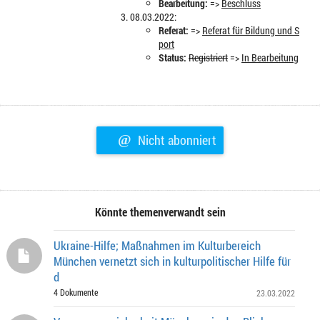
Bearbeitung:
=>
Beschluss
08.03.2022:
Referat:
=>
Referat für Bildung und S
port
Status:
Registriert
=>
In Bearbeitung
@
Nicht abonniert
Könnte themenverwandt sein
Ukraine-Hilfe; Maßnahmen im Kulturbereich
München vernetzt sich in kulturpolitischer Hilfe für
d
4 Dokumente
23.03.2022