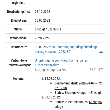
registriert:
Bearbeitungsfrist:
08.12.2022
Erledigt am:
09.03.2022
Status:
Erledigt / Beschluss
Wahlperiode:
2020-2026
Dokumente:
08.03.2022:
da unterbringung-kriegsflüchtlinge
luisengymnasium 2022 3 7
Verbundene
Unterbringung von Kriegsflüchtlingen im
Stadtratsvorlagen:
Luisengymnasium
Sitzungsvorlage zur DA
01.01.1970
Historie:
15.07.2022:
Bearbeitungsfrist:
2022-09-08
=>
20
22-12-08
Status:
Sitzungsvorlage
=>
Erledigt
08.03.2022:
Status:
In Bearbeitung
=>
Sitzungsv
orlage