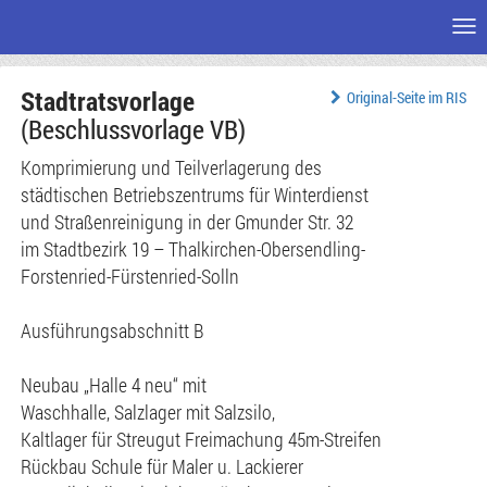
Me
Zum
Stadtratsvorlage
Seiteninhalt
Original-Seite im RIS
(Beschlussvorlage VB)
Komprimierung und Teilverlagerung des
städtischen Betriebszentrums für Winterdienst
und Straßenreinigung in der Gmunder Str. 32
im Stadtbezirk 19 – Thalkirchen-Obersendling-
Forstenried-Fürstenried-Solln
Ausführungsabschnitt B
Neubau „Halle 4 neu“ mit
Waschhalle, Salzlager mit Salzsilo,
Kaltlager für Streugut Freimachung 45m-Streifen
Rückbau Schule für Maler u. Lackierer