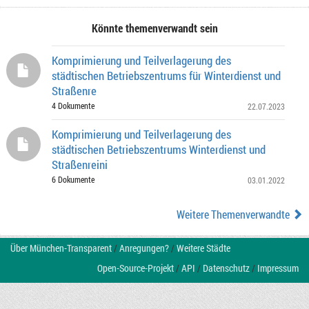
Könnte themenverwandt sein
Komprimierung und Teilverlagerung des
städtischen Betriebszentrums für Winterdienst und
Straßenre
4 Dokumente
22.07.2023
Komprimierung und Teilverlagerung des
städtischen Betriebszentrums Winterdienst und
Straßenreini
6 Dokumente
03.01.2022
Weitere Themenverwandte
Über München-Transparent
/
Anregungen?
/
Weitere Städte
Open-Source-Projekt
/
API
/
Datenschutz
/
Impressum