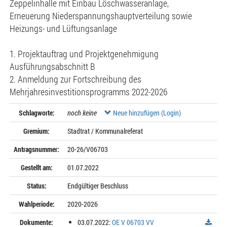
Zeppelinhalle mit Einbau Löschwasseranlage,
Erneuerung Niederspannungshauptverteilung sowie
Heizungs- und Lüftungsanlage
1. Projektauftrag und Projektgenehmigung
Ausführungsabschnitt B
2. Anmeldung zur Fortschreibung des
Mehrjahresinvestitionsprogramms 2022-2026
Schlagworte:
noch keine
Neue hinzufügen (Login)
Gremium:
Stadtrat / Kommunalreferat
Antragsnummer:
20-26/V06703
Gestellt am:
01.07.2022
Status:
Endgültiger Beschluss
Wahlperiode:
2020-2026
Dokumente:
03.07.2022:
OE V 06703 VV