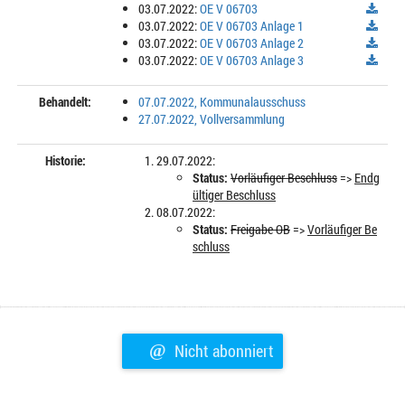
03.07.2022:
OE V 06703
03.07.2022:
OE V 06703 Anlage 1
03.07.2022:
OE V 06703 Anlage 2
03.07.2022:
OE V 06703 Anlage 3
Behandelt:
07.07.2022, Kommunalausschuss
27.07.2022, Vollversammlung
Historie:
29.07.2022:
Status:
Vorläufiger Beschluss
=>
Endg
ültiger Beschluss
08.07.2022:
Status:
Freigabe OB
=>
Vorläufiger Be
schluss
@
Nicht abonniert